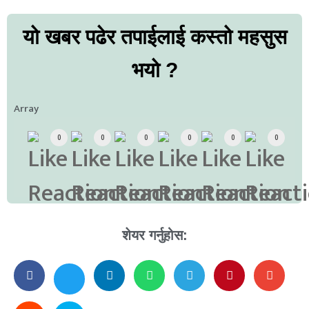
यो खबर पढेर तपाईलाई कस्तो महसुस
भयो ?
Array
0
0
0
0
0
0
शेयर गर्नुहोस: