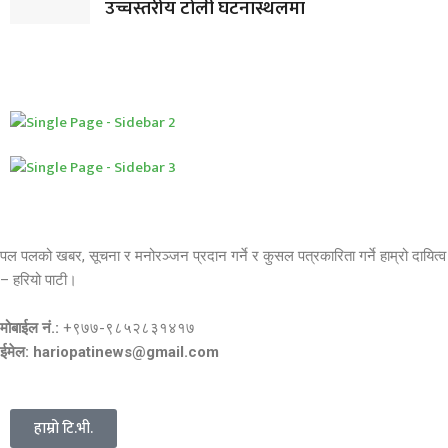
उच्चस्तरीय टोली घटनास्थलमा
पल पलको खबर, सूचना र मनोरञ्जन प्रदान गर्ने र कुसल पत्रकारिता गर्ने हाम्रो दायित्व
– हरियो पाटी।
मोबाईल नं.:
+९७७-९८५२८३१४१७
ईमेल: hariopatinews@gmail.com
हाम्रो टि.भी.