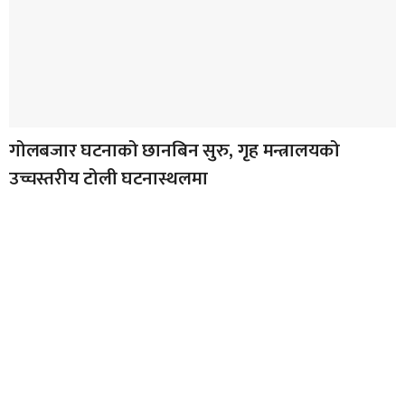
गोलबजार घटनाको छानबिन सुरु, गृह मन्त्रालयको
उच्चस्तरीय टोली घटनास्थलमा