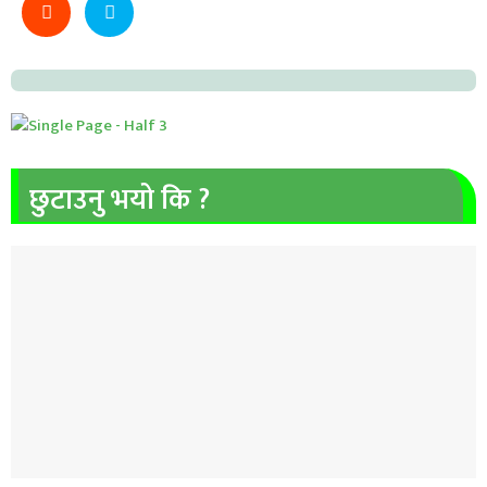
छुटाउनु भयो कि ?