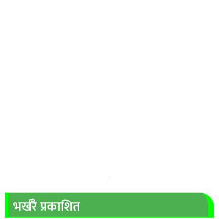
भर्खरै प्रकाशित