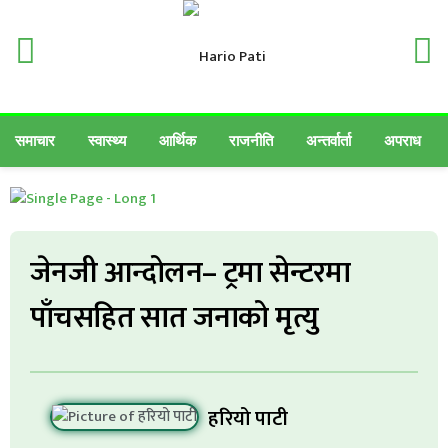
समाचार
स्वास्थ्य
आर्थिक
राजनीति
अन्तर्वार्ता
अपराध
जेनजी आन्दोलन– ट्रमा सेन्टरमा
पाँचसहित सात जनाको मृत्यु
हरियो पाटी