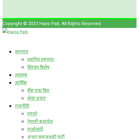
Copyright © 2023 Hario Pati, All Rights Reserved.
लाईभ कार्यक्रम
समाचार
स्थानिय समाचार
सिराहा बिशेष
स्वास्थ्य
आर्थिक
बैंक तथा वित्त
शेयर बजार
राजनीति
एमाले
नेपाली काङ्ग्रेस
माओवादी
जनता समाजवादी पार्टी