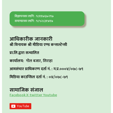
विज्ञापनका लागि : ९८११७६७२९७
समाचारका लागि : ९८५२८३१४१७
आधिकारीक जानकारी
श्री विनायक श्री मीडिया एण्ड कन्सल्टेन्सी
प्रा.लि.द्वारा सन्चालित
कार्यालय:
गोल बजार, सिराहा
आमसंचार प्राधिकरण दर्ता नं. :
म.प्र.०००४/०७८-७९
मिडिया काउन्सिल दर्ता नं. :
०४/०७८-७९
सामाजिक संजाल
Facebook
X-twitter
Youtube