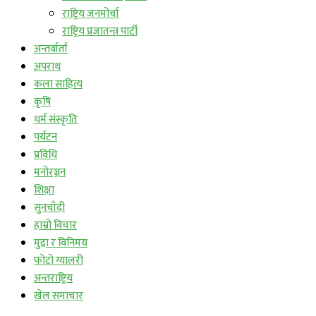
राष्ट्रिय जनमोर्चा
राष्ट्रिय प्रजातन्त्र पार्टी
अन्तर्वार्ता
अपराध
कला साहित्य
कृषि
धर्म संस्कृति
पर्यटन
प्रविधि
मनोरञ्जन
शिक्षा
सुनचाँदी
हाम्रो विचार
मुद्रा र विनिमय
फोटो ग्यालरी
अन्तराष्ट्रिय
खेल समाचार