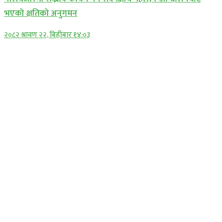
भएको क्षतिको अनुगमन
२०८२ श्रावण २२, बिहीबार १४:०३