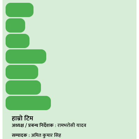
हाम्रो टि.भी.
भिडियो
पोडकास्ट
प्रीतिबाट युनिकोड
मिति परिवर्तन
बिज्ञापन डिस्प्ले
समाचार पठाउनुहोस
हाम्रो टिम
अध्यक्ष / प्रबन्ध निर्देशक
: रामभरोसी यादव
सम्पादक :
अमित कुमार सिह