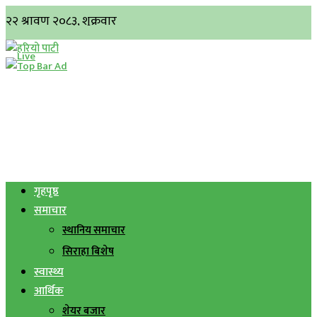
गृहपृष्ठ
समाचार
स्थानिय समाचार
सिराहा बिशेष
स्वास्थ्य
आर्थिक
शेयर बजार