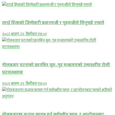
प्रमुख सामाचार
तराई हिंसाको जिम्मेवारी प्रधानमन्त्री र गृहमन्त्रीले लिनुपर्छः एमाले
२०८२ श्रावण २२, बिहीबार १४:०३
प्रमुख सामाचार
गोलबजार घटनाको छानबिन सुरु, गृह मन्त्रालयको उच्चस्तरीय टोली
घटनास्थलमा
२०८२ श्रावण २२, बिहीबार १४:०३
प्रमुख सामाचार
गोलबजारमा सद्भाव कायम गर्न सर्वपक्षीय पहल, र आन्दोलनबाट