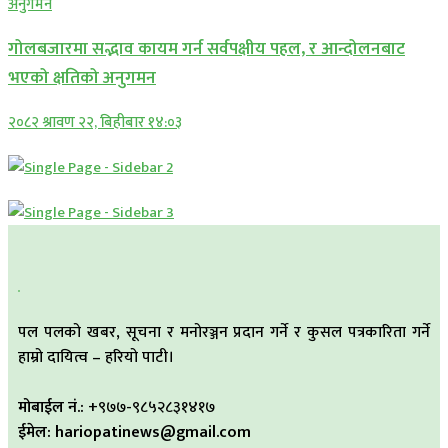
गोलबजारमा सद्भाव कायम गर्न सर्वपक्षीय पहल, र आन्दोलनबाट
भएको क्षतिको अनुगमन
२०८२ श्रावण २२, बिहीबार १४:०३
पल पलको खबर, सूचना र मनोरञ्जन प्रदान गर्ने र कुसल पत्रकारिता गर्ने
हाम्रो दायित्व – हरियो पाटी।
मोबाईल नं.:
+९७७-९८५२८३१४१७
ईमेल: hariopatinews@gmail.com