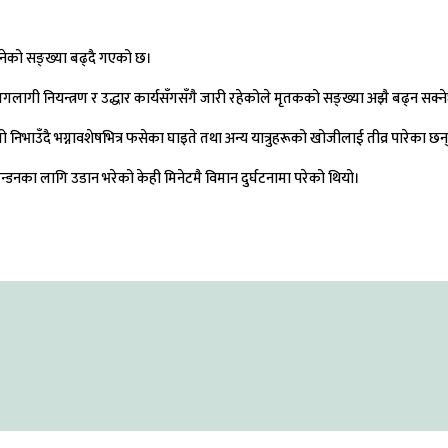
ुनेको सङ्ख्या बढ्दै गएको छ।
ागी नियन्त्रण र उद्धार कार्यसँगसँगै जारी रहेकोले मृतकको सङ्ख्या अझै बढ्न सक्न
निभाउँदै भग्नावशेषभित्र फसेका घाइते तथा अन्य यात्रुहरूको खोजीलाई तीव्र पारेका छन
न्डनका लागि उडान भरेको केही मिनेटमै विमान दुर्घटनामा परेको थियो।