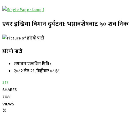
एयर इन्डिया विमान दुर्घटना: भग्नावशेषबाट ५० शव नि
हरियो पाटी
समाचार प्रकाशित मिति :
२०८२ जेष्ठ २९, बिहीबार ०८:१८
517
SHARES
708
VIEWS