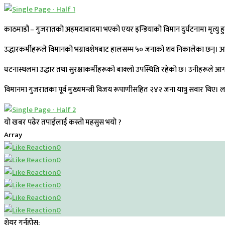
काठमाडौं – गुजरातको अहमदाबादमा भएको एयर इन्डियाको विमान दुर्घटनामा मृत्यु ह
उद्धारकर्मीहरूले विमानको भग्नावशेषबाट हालसम्म ५० जनाको शव निकालेका छन्। आगल
घटनास्थलमा उद्धार तथा सुरक्षाकर्मीहरूको बाक्लो उपस्थिति रहेको छ। उनीहरूले आगो 
विमानमा गुजरातका पूर्व मुख्यमन्त्री विजय रूपाणीसहित २४२ जना यात्रु सवार थिए। ल
यो खबर पढेर तपाईलाई कस्तो महसुस भयो ?
Array
0
0
0
0
0
0
शेयर गर्नुहोस: