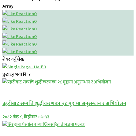
Array
0
0
0
0
0
0
शेयर गर्नुहोस:
छुटाउनु भयो कि ?
प्रमुख सामाचार
प्रहरीबाट सम्पत्ति शुद्धीकरणका २८ मुद्दामा अनुसन्धान र अभियोजन
२०८२ जेष्ठ ८, बिहीबार ०७:५३
प्रमुख सामाचार