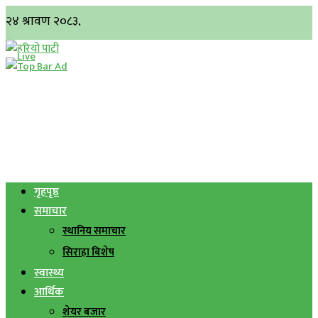
गृहपृष्ठ
समाचार
स्थानिय समाचार
सिराहा बिशेष
स्वास्थ्य
आर्थिक
शेयर बजार