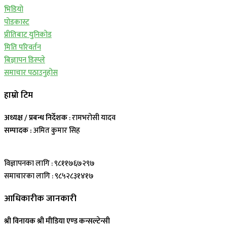
भिडियो
पोडकास्ट
प्रीतिबाट युनिकोड
मिति परिवर्तन
बिज्ञापन डिस्प्ले
समाचार पठाउनुहोस
हाम्रो टिम
अध्यक्ष / प्रबन्ध निर्देशक
: रामभरोसी यादव
सम्पादक :
अमित कुमार सिह
विज्ञापनका लागि : ९८११७६७२९७
समाचारका लागि : ९८५२८३१४१७
आधिकारीक जानकारी
श्री विनायक श्री मीडिया एण्ड कन्सल्टेन्सी