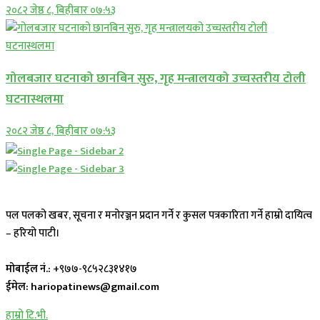
२०८२ जेष्ठ ८, बिहीबार ०७:५३
गोलबजार घटनाको छानबिन सुरु, गृह मन्त्रालयको उच्चस्तरीय टोली
घटनास्थलमा
२०८२ जेष्ठ ८, बिहीबार ०७:५३
पल पलको खबर, सूचना र मनोरञ्जन प्रदान गर्ने र कुसल पत्रकारिता गर्ने हाम्रो दायित्व
– हरियो पाटी।
मोबाईल नं.:
+९७७-९८५२८३१४१७
ईमेल: hariopatinews@gmail.com
हाम्रो टि.भी.