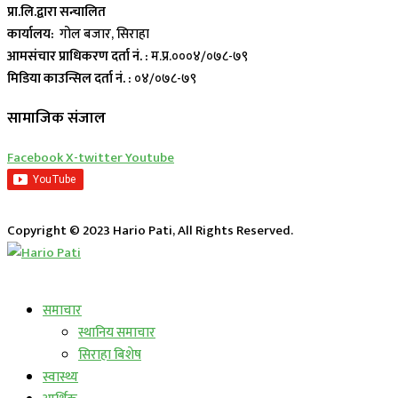
प्रा.लि.द्वारा सन्चालित
कार्यालय:
गोल बजार, सिराहा
आमसंचार प्राधिकरण दर्ता नं. :
म.प्र.०००४/०७८-७९
मिडिया काउन्सिल दर्ता नं. :
०४/०७८-७९
सामाजिक संजाल
Facebook
X-twitter
Youtube
Copyright © 2023 Hario Pati, All Rights Reserved.
लाईभ कार्यक्रम
समाचार
स्थानिय समाचार
सिराहा बिशेष
स्वास्थ्य