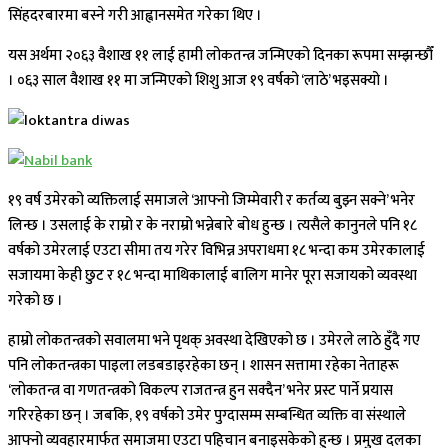
सिंहदरबारमा बस्ने गरी आह्वानसमेत गरेका थिए ।
यस अर्थमा २०६३ वैशाख ११ लाई हामी लोकतन्त्र जन्मिएको दिनका रूपमा सम्झन्छौँ
। ०६३ साल वैशाख ११ मा जन्मिएको शिशु आज १९ वर्षको ‘लाठे’ भइसक्यो ।
१९ वर्ष उमेरको व्यक्तिलाई समाजले ‘आफ्नो जिम्मेवारी र कर्तव्य बुझ्न सक्ने’ भनेर
लिन्छ । उसलाई के राम्रो र के नराम्रो भन्नेबारे बोध हुन्छ । त्यसैले कानुनले पनि १८
वर्षको उमेरलाई एउटा सीमा तय गरेर विभिन्न अपराधमा १८ भन्दा कम उमेरकालाई
सजायमा केही छुट र १८ भन्दा माथिकालाई बालिग मानेर पूरा सजायको व्यवस्था
गरेको छ ।
हाम्रो लोकतन्त्रको सवालमा भने पृथक् अवस्था देखिएको छ । उमेरले लाठे हुँदै गए
पनि लोकतन्त्रका पाइला लडबडाइरहेका छन् । शासन सत्तामा रहेका नेताहरू
‘लोकतन्त्र वा गणतन्त्रको विकल्प राजतन्त्र हुन सक्दैन’ भनेर प्रस्ट पार्ने प्रयास
गरिरहेका छन् । जबकि, १९ वर्षको उमेर पुग्दासम्म सम्बन्धित व्यक्ति वा संस्थाले
आफ्नो व्यवहारमार्फत समाजमा एउटा पहिचान बनाइसकेको हुन्छ । प्रमुख दलका