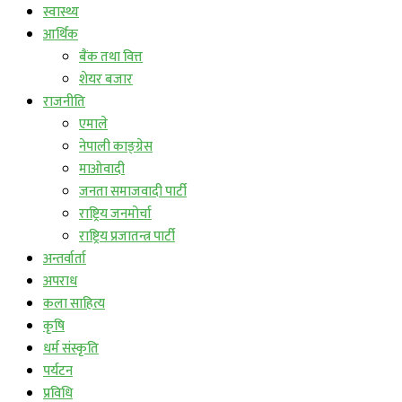
स्वास्थ्य
आर्थिक
बैंक तथा वित्त
शेयर बजार
राजनीति
एमाले
नेपाली काङ्ग्रेस
माओवादी
जनता समाजवादी पार्टी
राष्ट्रिय जनमोर्चा
राष्ट्रिय प्रजातन्त्र पार्टी
अन्तर्वार्ता
अपराध
कला साहित्य
कृषि
धर्म संस्कृति
पर्यटन
प्रविधि