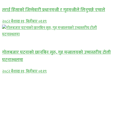
तराई हिंसाको जिम्मेवारी प्रधानमन्त्री र गृहमन्त्रीले लिनुपर्छः एमाले
२०८२ बैशाख ११, बिहीबार ०१:१९
प्रमुख सामाचार
गोलबजार घटनाको छानबिन सुरु, गृह मन्त्रालयको उच्चस्तरीय टोली
घटनास्थलमा
२०८२ बैशाख ११, बिहीबार ०१:१९