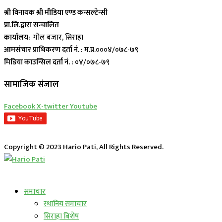
श्री विनायक श्री मीडिया एण्ड कन्सल्टेन्सी
प्रा.लि.द्वारा सन्चालित
कार्यालय:
गोल बजार, सिराहा
आमसंचार प्राधिकरण दर्ता नं. :
म.प्र.०००४/०७८-७९
मिडिया काउन्सिल दर्ता नं. :
०४/०७८-७९
सामाजिक संजाल
Facebook
X-twitter
Youtube
Copyright © 2023 Hario Pati, All Rights Reserved.
लाईभ कार्यक्रम
समाचार
स्थानिय समाचार
सिराहा बिशेष