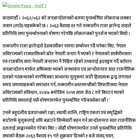
काठमाडौँ । २०६२/०६२ को जनआन्दोलनको बलमा पुनर्स्थापित लोकतन्त्र लक्का
जवान (लाठे) भइसकेको छ । २०६३ वैशाख ११ गते तत्कालीन राजा ज्ञानेन्द्र शाहले
प्रतिनिधि सभा पुनर्स्थापनाको घोषणा गरेपछि लोकतन्त्रको पुनर्जन्म भएको थियो ।
तत्कालीन राजा ज्ञानेन्द्रले देशबासीका नाममा सम्बोधन गर्दै भनेका थिए, ‘नेपाल
अधिराज्यको राज्यशक्तिको स्रोत नेपाली जनता नै भएको र नेपालको सार्वभौमसत्ता
एवं राजकीय सत्ता नेपाली जनतामा नै निहित रहेको तथ्यलाई हृदयङ्गम गर्दै वर्तमान
जनआन्दोलन मार्फत अभिव्यक्त भएको जनभावना एवं आन्दोलनरत सात राजनीतिक
दलको गठबन्धनको मार्गचित्रका आधारमा मुलुकमा जारी हिंसात्मक द्वन्द्व लगायत
समग्र समस्याहरूको समाधान गर्न, तत्कालीन प्रधानमन्त्रीको सिफारिसमा नेपाल
अधिराज्यको संविधान, २०४७ बमोजिम २०५९ साल जेठ ८ गते विघटन भएको
प्रतिनिधि सभालाई यसै घोषणामार्फत पुनर्स्थापित गरिबक्सेका छौँ ।’
उनले बहुदलीय प्रजातन्त्रको रक्षा, स्थायी शान्ति, राष्ट्रिय एकता एवं समृद्धिको
बाटोतर्फ मुलुकलाई अघि बढाउने जिम्मेवारी बहन गर्न आन्दोलनरत सात राजनीतिक
दललाई आह्वानसमेत गरेका थिए । सोही घोषणामार्फत उनले पुनर्स्थापित प्रतिनिधि
सभाको बैठक २०६३ वैशाख १५ गते शुक्रबार दिनको १ बजे संसद् भवन,