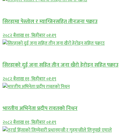
प्रमुख सामाचार
सिरहामा पेस्तोल र म्याग्जिनसहित तीनजना पक्राउ
२०८२ बैशाख ११, बिहीबार ०१:१९
समाचार
सिरहाकाे दुई जना सहित तीन जना खैरो हेरोइन सहित पक्राउ
२०८२ बैशाख ११, बिहीबार ०१:१९
अन्तराष्ट्रिय
भारतीय अभिनेता प्रदीप रावतको निधन
२०८२ बैशाख ११, बिहीबार ०१:१९
प्रमुख सामाचार