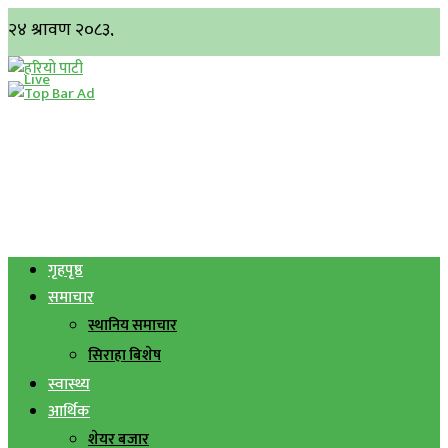
गृहपृष्ठ
समाचार
स्थानिय समाचार
सिराहा बिशेष
स्वास्थ्य
आर्थिक
शेयर बजार