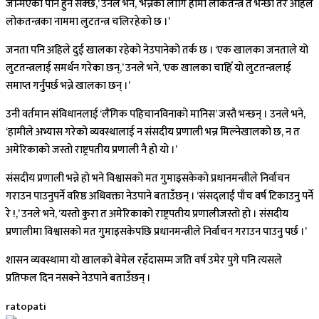
जन्मिएको पनि हुन सक्छ,’ उनले भने, ‘भन्नका लागि हामी लोकतन्त्र त भन्छौँ तर अहिले
लोकतन्त्रका नाममा लुटतन्त्र चलिरहेको छ ।’
जनता पनि अहिले दुई खालका रहेको नेउपानेको तर्क छ । ‘एक खालका जनताले यो
लुटतन्त्रलाई समर्थन गरेका छन्,’ उनले भने, ‘एक खालका चाहिँ यो लुटतन्त्रलाई
समाप्त गर्नुपर्छ भन्ने खालका छन् ।’
उनी वर्तमान संविधानलाई ‘लैंगिक पहिचानविनाको मानिस’ जस्तै भन्छन् । उनले भने,
‘हामीले अभ्यास गरेको व्यवस्थालाई न संसदीय प्रणाली भन्न मिल्नेखालको छ, न त
अमेरिकाको जस्तो राष्ट्रपतीय प्रणाली नै हो यो ।’
संसदीय प्रणाली भन्ने हो भने विश्वासको मत गुमाइसकेको प्रधानमन्त्रीले निर्वाचन
गराउन पाउनुपर्ने वरिष्ठ अधिवक्ता नेउपाने बताउँछन् । ‘संसद्लाई पाँच वर्ष टिकाउनु पर्ने
रे !,’ उनले भने, ‘यस्तो कुरा त अमेरिकाको राष्ट्रपतीय प्रणालीजस्तो हो । संसदीय
प्रणालीमा विश्वासको मत गुमाइसकेपछि प्रधानमन्त्रीले निर्वाचन गराउन पाउनु पर्छ ।’
शासन व्यवस्थामा यो खालको बेमेल रहँदासम्म जति वर्ष उमेर पुगे पनि त्यसले
प्रतिफल दिन नसक्ने नेउपाने बताउँछन् ।
ratopati