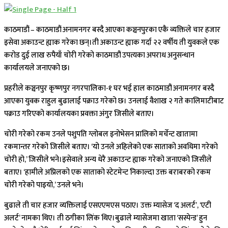
काठमाडौं – काठमाडौं अनामनगर बस्दै आएका कञ्चनपुरका एकै व्यक्तिले चार हजार
इसेवा अकाउन्ट ह्याक गरेका छन्।ती अकाउन्ट ह्याक गर्दा २२ वर्षीय ती युवकले एक
करोड दुई लाख रुपैयाँ चोरी गरेको काठमाडौं उपत्यका अपराध अनुसन्धान
कार्यालयले जनाएको छ।
प्रहरीले कञ्चनपुर कृष्णपुर नगरपालिका-१ घर भई हाल काठमाडौं अनामनगर बस्दै
आएका युवक राहुल बुढालाई पक्राउ गरेको छ। उनलाई वैशाख २ गते कालिमाटीबाट
पक्राउ गरिएको कार्यालयका प्रवक्ता अंगुर जिसीले बताए।
चोरी गरेको रकम उनले पशुपति ग्लोबल इनोभेसन प्रालिको मर्चेन्ट खातामा
रकमान्तर गरेको जिसीले बताए। ‘यो उनले अहिलेको एक साताको अवधिमा गरेको
चोरी हो,’ जिसीले भने।इसेवाले अन्य धेरै अकाउन्ट ह्याक गरेको जनाएको जिसीले
बताए। ‘हामीले अप्रिलको एक साताको स्टेटमेन्ट निकाल्दा उक्त बराबरको रकम
चोरी गरेको पाइयो,’ उनले भने।
बुढाले ती चार हजार व्यक्तिलाई एसएएमएस पठाए। उक्त म्यासेज ‘द अलर्ट’, ‘एटी
अलर्ट’ नामका थिए। ती ठगीका लिंक थिए।बुढाले म्यासेजमा खाता ‘सस्पेन्ड’ हुन