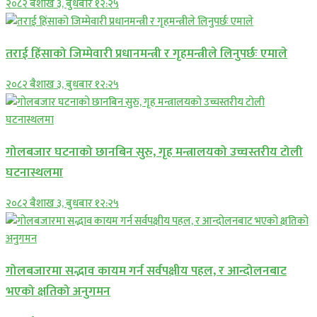
२०८२ बैशाख ३, बुधबार १२:२५
तराई हिंसाको जिम्मेवारी प्रधानमन्त्री र गृहमन्त्रीले लिनुपर्छः एमाले
२०८२ बैशाख ३, बुधबार १२:२५
गोलबजार घटनाको छानबिन सुरु, गृह मन्त्रालयको उच्चस्तरीय टोली
घटनास्थलमा
२०८२ बैशाख ३, बुधबार १२:२५
गोलबजारमा सद्भाव कायम गर्न सर्वपक्षीय पहल, र आन्दोलनबाट
भएको क्षतिको अनुगमन