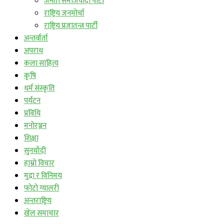
जनता समाजवादी पार्टी
राष्ट्रिय जनमोर्चा
राष्ट्रिय प्रजातन्त्र पार्टी
अन्तर्वार्ता
अपराध
कला साहित्य
कृषि
धर्म संस्कृति
पर्यटन
प्रविधि
मनोरञ्जन
शिक्षा
सुनचाँदी
हाम्रो विचार
मुद्रा र विनिमय
फोटो ग्यालरी
अन्तराष्ट्रिय
खेल समाचार