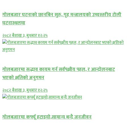
प्रमुख सामाचार
गोलबजार घटनाको छानबिन सुरु, गृह मन्त्रालयको उच्चस्तरीय टोली
घटनास्थलमा
२०८२ बैशाख ३, बुधबार १२:२५
प्रमुख सामाचार
गोलबजारमा सद्भाव कायम गर्न सर्वपक्षीय पहल, र आन्दोलनबाट
भएको क्षतिको अनुगमन
२०८२ बैशाख ३, बुधबार १२:२५
प्रमुख सामाचार
गोलबजारमा कर्फ्यू हटाइयो,सामान्य बन्दै जनजीवन