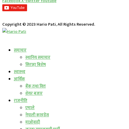
Facebook
X-twitter
Youtube
Copyright © 2023 Hario Pati, All Rights Reserved.
लाईभ कार्यक्रम
समाचार
स्थानिय समाचार
सिराहा बिशेष
स्वास्थ्य
आर्थिक
बैंक तथा वित्त
शेयर बजार
राजनीति
एमाले
नेपाली काङ्ग्रेस
माओवादी