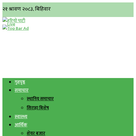
गृहपृष्ठ
समाचार
स्थानिय समाचार
सिराहा बिशेष
स्वास्थ्य
आर्थिक
शेयर बजार