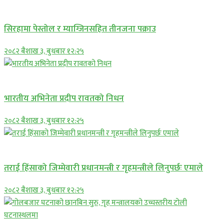
प्रमुख सामाचार
सिरहामा पेस्तोल र म्याग्जिनसहित तीनजना पक्राउ
२०८२ बैशाख ३, बुधबार १२:२५
अन्तराष्ट्रिय
भारतीय अभिनेता प्रदीप रावतको निधन
२०८२ बैशाख ३, बुधबार १२:२५
प्रमुख सामाचार
तराई हिंसाको जिम्मेवारी प्रधानमन्त्री र गृहमन्त्रीले लिनुपर्छः एमाले
२०८२ बैशाख ३, बुधबार १२:२५