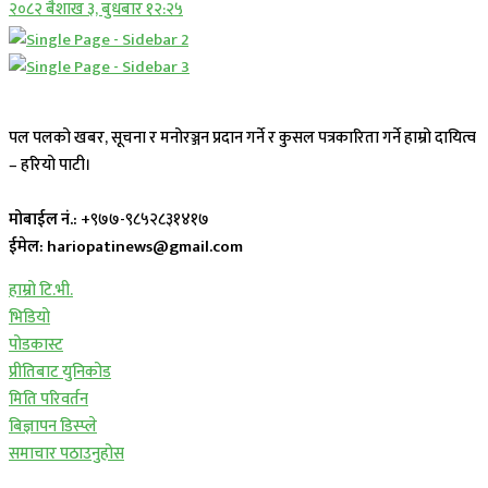
२०८२ बैशाख ३, बुधबार १२:२५
पल पलको खबर, सूचना र मनोरञ्जन प्रदान गर्ने र कुसल पत्रकारिता गर्ने हाम्रो दायित्व
– हरियो पाटी।
मोबाईल नं.:
+९७७-९८५२८३१४१७
ईमेल: hariopatinews@gmail.com
हाम्रो टि.भी.
भिडियो
पोडकास्ट
प्रीतिबाट युनिकोड
मिति परिवर्तन
बिज्ञापन डिस्प्ले
समाचार पठाउनुहोस