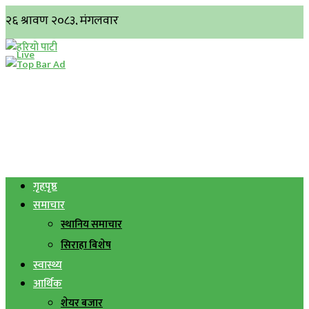
गृहपृष्ठ
समाचार
स्थानिय समाचार
सिराहा बिशेष
स्वास्थ्य
आर्थिक
शेयर बजार