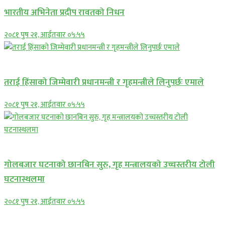
भारतीय अभिनेता प्रदीप रावतको निधन
२०८१ पुष २१, आईतवार ०५:५५
प्रमुख सामाचार
तराई हिंसाको जिम्मेवारी प्रधानमन्त्री र गृहमन्त्रीले लिनुपर्छः एमाले
२०८१ पुष २१, आईतवार ०५:५५
प्रमुख सामाचार
गोलबजार घटनाको छानबिन सुरु, गृह मन्त्रालयको उच्चस्तरीय टोली
घटनास्थलमा
२०८१ पुष २१, आईतवार ०५:५५