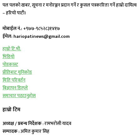
पल पलको खबर, सूचना र मनोरञ्जन प्रदान गर्ने र कुसल पत्रकारिता गर्ने हाम्रो दायित्व
– हरियो पाटी।
मोबाईल नं.:
+९७७-९८५२८३१४१७
ईमेल: hariopatinews@gmail.com
हाम्रो टि.भी.
भिडियो
पोडकास्ट
प्रीतिबाट युनिकोड
मिति परिवर्तन
बिज्ञापन डिस्प्ले
समाचार पठाउनुहोस
हाम्रो टिम
अध्यक्ष / प्रबन्ध निर्देशक
: रामभरोसी यादव
सम्पादक :
अमित कुमार सिह