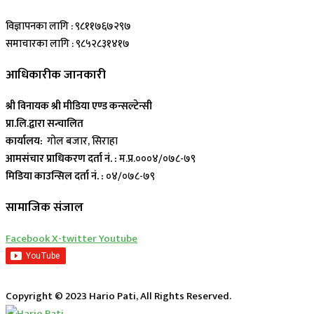
विज्ञापनका लागि : ९८११७६७२९७
समाचारका लागि : ९८५२८३१४१७
आधिकारीक जानकारी
श्री विनायक श्री मीडिया एण्ड कन्सल्टेन्सी
प्रा.लि.द्वारा सन्चालित
कार्यालय:
गोल बजार, सिराहा
आमसंचार प्राधिकरण दर्ता नं. :
म.प्र.०००४/०७८-७९
मिडिया काउन्सिल दर्ता नं. :
०४/०७८-७९
सामाजिक संजाल
Facebook
X-twitter
Youtube
Copyright © 2023 Hario Pati, All Rights Reserved.