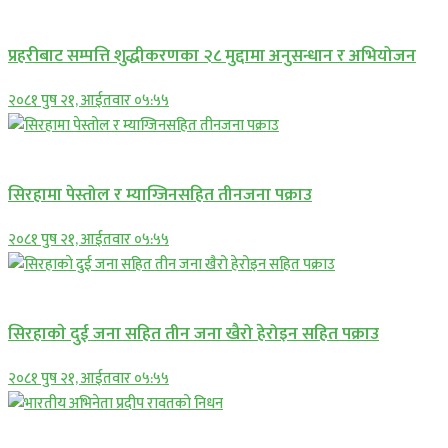
प्रमुख सामाचार
प्रहरीबाट सम्पत्ति शुद्धीकरणका २८ मुद्दामा अनुसन्धान र अभियोजन
२०८१ पुष २१, आईतवार ०५:५५
प्रमुख सामाचार
सिरहामा पेस्तोल र म्याग्जिनसहित तीनजना पक्राउ
२०८१ पुष २१, आईतवार ०५:५५
समाचार
सिरहाकाे दुई जना सहित तीन जना खैरो हेरोइन सहित पक्राउ
२०८१ पुष २१, आईतवार ०५:५५
अन्तराष्ट्रिय