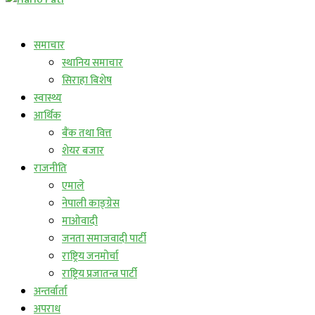
लाईभ कार्यक्रम
समाचार
स्थानिय समाचार
सिराहा बिशेष
स्वास्थ्य
आर्थिक
बैंक तथा वित्त
शेयर बजार
राजनीति
एमाले
नेपाली काङ्ग्रेस
माओवादी
जनता समाजवादी पार्टी
राष्ट्रिय जनमोर्चा
राष्ट्रिय प्रजातन्त्र पार्टी
अन्तर्वार्ता
अपराध