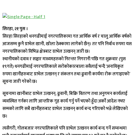
सिरहा, २१ पुस ।
सिरहा सिरहाको धनगढीमाई नगरपालिकामा गत आर्थिक वर्ष र चालु आर्थिक वर्षको
आजसम्म कुनै ग्राभेल खानी, खोला ठेक्कामा लागेको छैन्। तर पनि निर्वाध रुपमा यस
नगरपालिकाको विभिन्न क्षेत्रबाट ग्राभेल उत्खनन् जारी छ।
स्थानीयको दवाव र सञ्चार माध्यमहरुको निरन्तर निगरानी पछि गत शुक्रवार (पुस
१९गते) धनगढीमाई नगरपालिकाले सरोकोकारबाला सवैलाई भन्दै ‘अनाधिकृत
रुपमा खानीहरुबाट ग्राभेल उत्खनन् र संकलन तथा ढुवानी कार्यमा रोक लगाइएको’
सूचना जारी गरेको छ।
सूचनामा खानीबाट ग्राभेल उत्खनन्, ढुवानी, बिक्रि वितरण तथा अनुगमन कार्यलाई
व्यवस्थित गर्नका लागि आन्तरिक गृह कार्य गर्नु पर्ने भएको हुँदा अर्को आदेश नभए
सम्मको लागि सबै खानीहरुबाट ग्राभेल उत्खनन् कार्य बन्द गरिएको भन्ने लेखिएको
छ।
त्यसैगरी, गोलबजार नगरपालिकाले पनि ग्राभेल उत्खनन कार्य बन्द गर्ने सम्वन्धमा