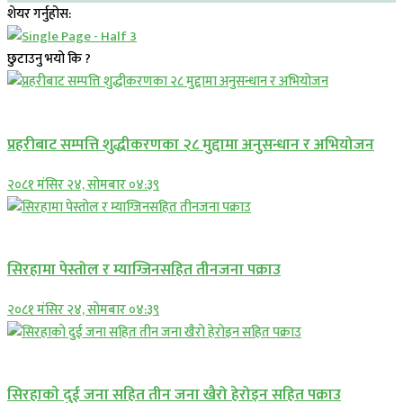
शेयर गर्नुहोस:
छुटाउनु भयो कि ?
प्रमुख सामाचार
प्रहरीबाट सम्पत्ति शुद्धीकरणका २८ मुद्दामा अनुसन्धान र अभियोजन
२०८१ मंसिर २४, सोमबार ०४:३९
प्रमुख सामाचार
सिरहामा पेस्तोल र म्याग्जिनसहित तीनजना पक्राउ
२०८१ मंसिर २४, सोमबार ०४:३९
समाचार
सिरहाकाे दुई जना सहित तीन जना खैरो हेरोइन सहित पक्राउ