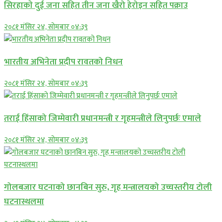
सिरहाकाे दुई जना सहित तीन जना खैरो हेरोइन सहित पक्राउ
२०८१ मंसिर २४, सोमबार ०४:३९
भारतीय अभिनेता प्रदीप रावतको निधन
२०८१ मंसिर २४, सोमबार ०४:३९
तराई हिंसाको जिम्मेवारी प्रधानमन्त्री र गृहमन्त्रीले लिनुपर्छः एमाले
२०८१ मंसिर २४, सोमबार ०४:३९
गोलबजार घटनाको छानबिन सुरु, गृह मन्त्रालयको उच्चस्तरीय टोली
घटनास्थलमा