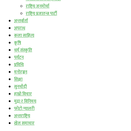
राष्ट्रिय जनमोर्चा
राष्ट्रिय प्रजातन्त्र पार्टी
अन्तर्वार्ता
अपराध
कला साहित्य
कृषि
धर्म संस्कृति
पर्यटन
प्रविधि
मनोरञ्जन
शिक्षा
सुनचाँदी
हाम्रो विचार
मुद्रा र विनिमय
फोटो ग्यालरी
अन्तराष्ट्रिय
खेल समाचार