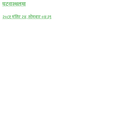
घटनास्थलमा
२०८१ मंसिर २४, सोमबार ०४:३९