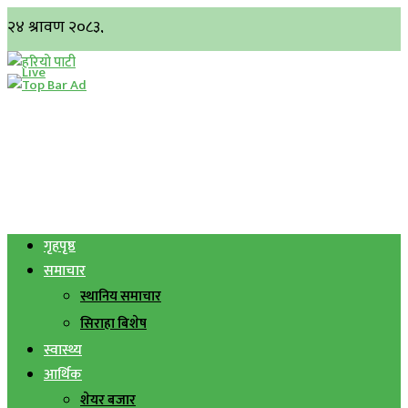
गृहपृष्ठ
समाचार
स्थानिय समाचार
सिराहा बिशेष
स्वास्थ्य
आर्थिक
शेयर बजार