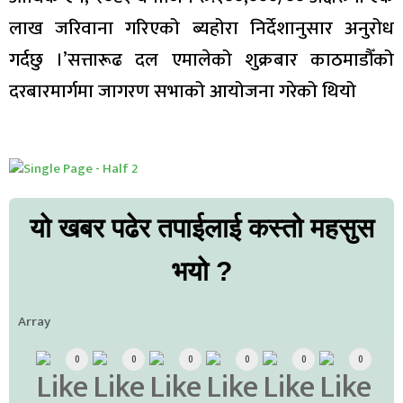
लाख जरिवाना गरिएको ब्यहोरा निर्देशानुसार अनुरोध
गर्दछु ।’सत्तारूढ दल एमालेको शुक्रबार काठमाडौँको
दरबारमार्गमा जागरण सभाको आयोजना गरेको थियो
यो खबर पढेर तपाईलाई कस्तो महसुस
भयो ?
Array
0
0
0
0
0
0