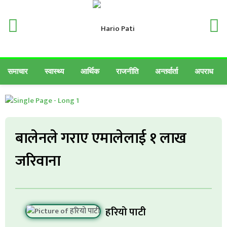
समाचार
स्वास्थ्य
आर्थिक
राजनीति
अन्तर्वार्ता
अपराध
बालेनले गराए एमालेलाई १ लाख
जरिवाना
हरियो पाटी