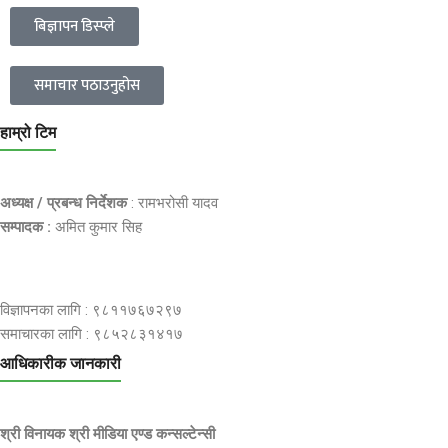
बिज्ञापन डिस्प्ले
समाचार पठाउनुहोस
हाम्रो टिम
अध्यक्ष / प्रबन्ध निर्देशक
: रामभरोसी यादव
सम्पादक :
अमित कुमार सिह
विज्ञापनका लागि : ९८११७६७२९७
समाचारका लागि : ९८५२८३१४१७
आधिकारीक जानकारी
श्री विनायक श्री मीडिया एण्ड कन्सल्टेन्सी