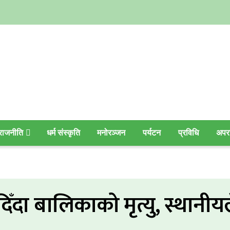
राजनीति
धर्म संस्कृति
मनोरञ्जन
पर्यटन
प्रविधि
अपर
िँदा बालिकाको मृत्यु, स्थान