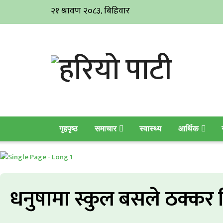
गृहपृष्ठ
समाचार
स्वास्थ्य
आर्थिक
धनुषामा स्कुल बसले ठक्कर द