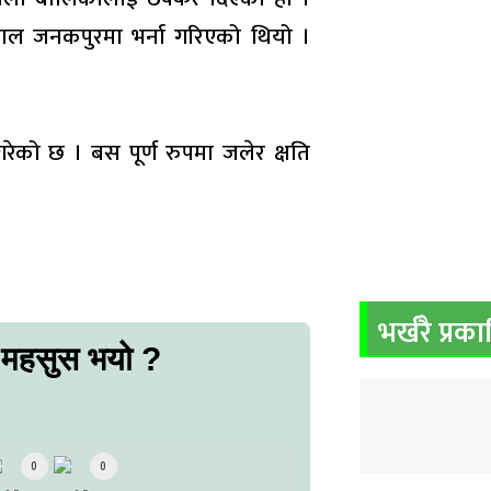
ताल जनकपुरमा भर्ना गरिएको थियो ।
ेको छ । बस पूर्ण रुपमा जलेर क्षति
भर्खरै प्रक
 महसुस भयो ?
0
0