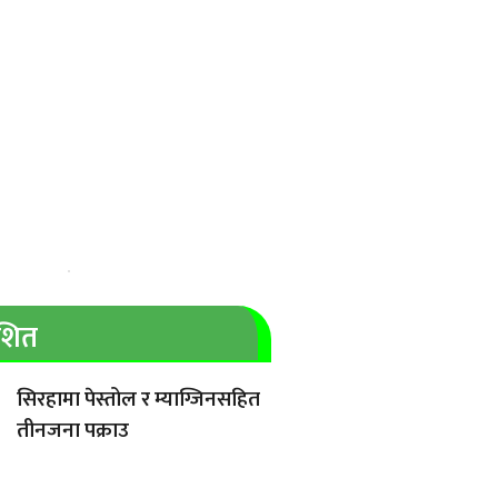
ाशित
सिरहामा पेस्तोल र म्याग्जिनसहित
तीनजना पक्राउ