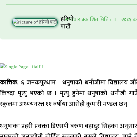
हरियो
समाचार प्रकाशित मिति :
२०८१ का
पाटी
, ६ जनकपुरधाम । धनुषाको धनौजीमा विद्यालय जा
कात्तिक
किच्दा मृत्यु भएको छ । मृत्यु हुनेमा धनुषाको धनौजी ग
स्कुलमा अध्ययनरत्त ११ वर्षीया आरोही कुमारी मण्डल छन् ।
धनुषाका प्रहरी प्रवक्ता डिएसपी बरुण बहादुर सिंहका अनु
नम्बरको जनज्योती बोर्डिङ स्कुलको बसले विद्यालय जान