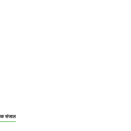
िक संजाल