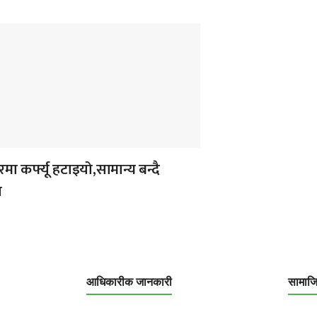
ा कर्फ्यू हटाइयो,सामान्य बन्दै
न
आधिकारीक जानकारी
सामाज