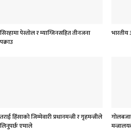
सिरहामा पेस्तोल र म्याग्जिनसहित तीनजना
भारतीय 
पक्राउ
तराई हिंसाको जिम्मेवारी प्रधानमन्त्री र गृहमन्त्रीले
गोलबजार
लिनुपर्छः एमाले
मन्त्राल