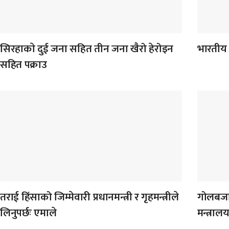
सिरहाकाे दुई जना सहित तीन जना खैरो हेरोइन
भारतीय 
सहित पक्राउ
तराई हिंसाको जिम्मेवारी प्रधानमन्त्री र गृहमन्त्रीले
गोलबजार
लिनुपर्छः एमाले
मन्त्रा