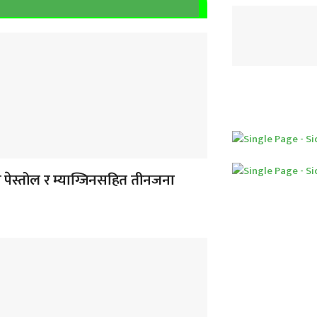
 पेस्तोल र म्याग्जिनसहित तीनजना