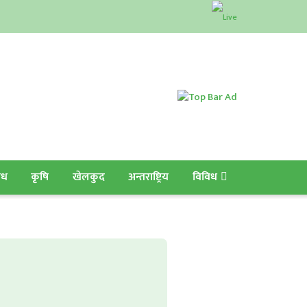
ाध
कृषि
खेलकुद
अन्तराष्ट्रिय
विविध