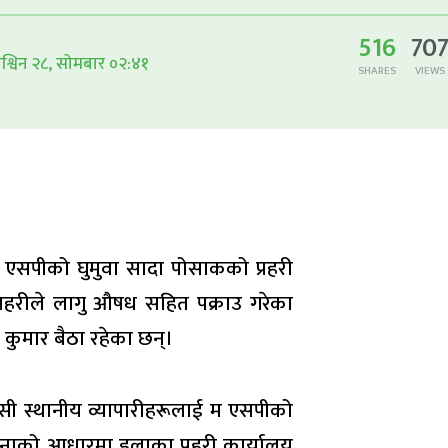
516
70
्विन २८, सोमबार ०२:४१
SHARES
VIEWS
 एसपीको घुमुवा सादा पोसाकको प्रहरी
्रहरीले लागु औषध सहित पक्राउ गरेका
 कुमार बैठा रहेका छन्।
बसी स्थानीय व्यापारीहरूलाई म एसपीको
 सूचनाको आधारमा इलाका प्रहरी कार्यालय