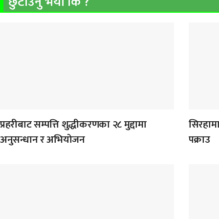
छुटाउनु भयो कि ?
प्रहरीबाट सम्पत्ति शुद्धीकरणका २८ मुद्दामा
सिरहामा
अनुसन्धान र अभियोजन
पक्राउ