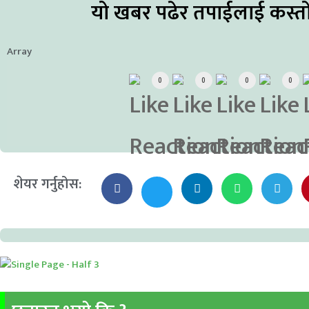
यो खबर पढेर तपाईलाई कस्त
Array
0
0
0
0
शेयर गर्नुहोस: