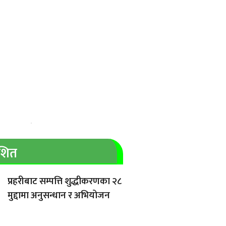
ाशित
प्रहरीबाट सम्पत्ति शुद्धीकरणका २८
मुद्दामा अनुसन्धान र अभियोजन