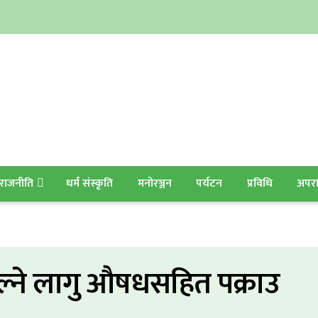
राजनीति
धर्म संस्कृति
मनोरञ्जन
पर्यटन
प्रविधि
अपर
सुल्ने लागु औषधसहित पक्राउ