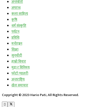
अन्तर्वार्ता
अपराध
कला साहित्य
कृषि
धर्म संस्कृति
पर्यटन
प्रविधि
मनोरञ्जन
शिक्षा
सुनचाँदी
हाम्रो विचार
मुद्रा र विनिमय
फोटो ग्यालरी
अन्तराष्ट्रिय
खेल समाचार
Copyright © 2023 Hario Pati, All Rights Reserved.