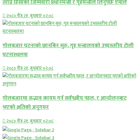
तराई हिंसाको जिम्मेवारी प्रधानमन्त्री र गृहमन्त्रीले लिनुपर्छः एमाले
२०८० चैत्र २१, बुधबार ०२:०८
गोलबजार घटनाको छानबिन सुरु, गृह मन्त्रालयको उच्चस्तरीय टोली
घटनास्थलमा
२०८० चैत्र २१, बुधबार ०२:०८
गोलबजारमा सद्भाव कायम गर्न सर्वपक्षीय पहल, र आन्दोलनबाट
भएको क्षतिको अनुगमन
२०८० चैत्र २१, बुधबार ०२:०८