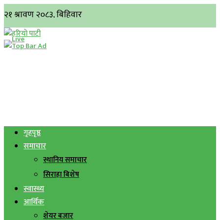
गृहपृष्ठ
समाचार
स्थानिय समाचार
सिराहा बिशेष
स्वास्थ्य
आर्थिक
शेयर बजार