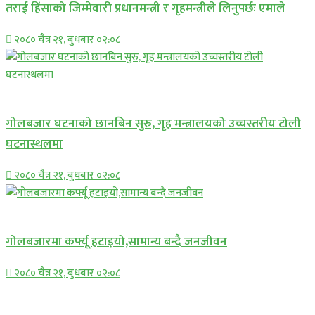
तराई हिंसाको जिम्मेवारी प्रधानमन्त्री र गृहमन्त्रीले लिनुपर्छः एमाले
२०८० चैत्र २१, बुधबार ०२:०८
प्रमुख सामाचार
गोलबजार घटनाको छानबिन सुरु, गृह मन्त्रालयको उच्चस्तरीय टोली
घटनास्थलमा
२०८० चैत्र २१, बुधबार ०२:०८
प्रमुख सामाचार
गोलबजारमा कर्फ्यू हटाइयो,सामान्य बन्दै जनजीवन
२०८० चैत्र २१, बुधबार ०२:०८