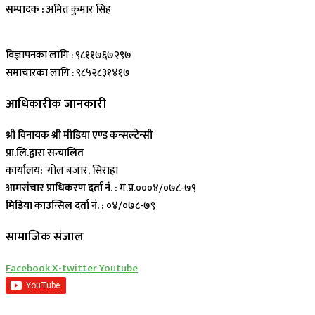
सम्पादक :
अमित कुमार सिह
विज्ञापनका लागि : ९८११७६७२९७
समाचारका लागि : ९८५२८३१४१७
आधिकारीक जानकारी
श्री विनायक श्री मीडिया एण्ड कन्सल्टेन्सी
प्रा.लि.द्वारा सन्चालित
कार्यालय:
गोल बजार, सिराहा
आमसंचार प्राधिकरण दर्ता नं. :
म.प्र.०००४/०७८-७९
मिडिया काउन्सिल दर्ता नं. :
०४/०७८-७९
सामाजिक संजाल
Facebook
X-twitter
Youtube