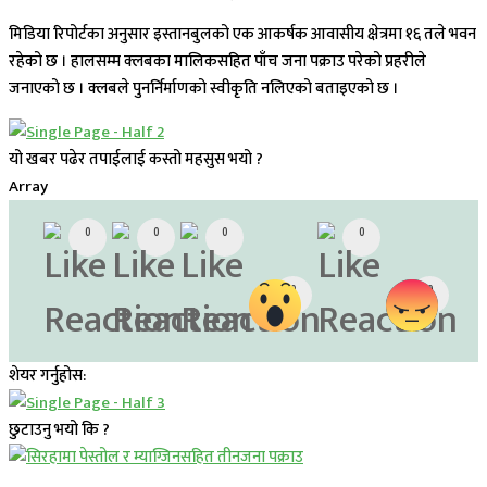
मिडिया रिपोर्टका अनुसार इस्तानबुलको एक आकर्षक आवासीय क्षेत्रमा १६ तले भवन
रहेको छ । हालसम्म क्लबका मालिकसहित पाँच जना पक्राउ परेको प्रहरीले
जनाएको छ । क्लबले पुनर्निर्माणको स्वीकृति नलिएको बताइएको छ ।
यो खबर पढेर तपाईलाई कस्तो महसुस भयो ?
Array
0
0
0
0
0
0
शेयर गर्नुहोस:
छुटाउनु भयो कि ?
प्रमुख सामाचार