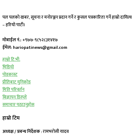
पल पलको खबर, सूचना र मनोरञ्जन प्रदान गर्ने र कुसल पत्रकारिता गर्ने हाम्रो दायित्व
– हरियो पाटी।
मोबाईल नं.:
+९७७-९८५२८३१४१७
ईमेल: hariopatinews@gmail.com
हाम्रो टि.भी.
भिडियो
पोडकास्ट
प्रीतिबाट युनिकोड
मिति परिवर्तन
बिज्ञापन डिस्प्ले
समाचार पठाउनुहोस
हाम्रो टिम
अध्यक्ष / प्रबन्ध निर्देशक
: रामभरोसी यादव