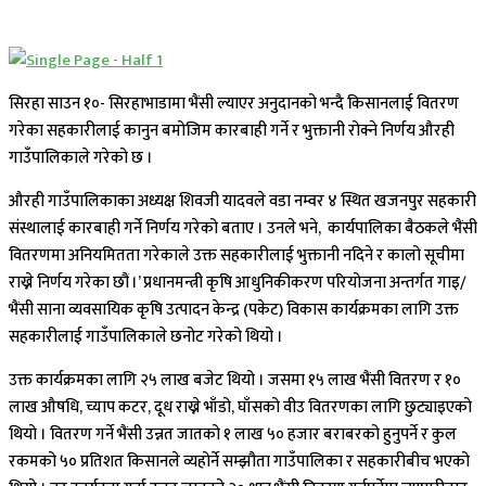
सिरहा साउन १०- सिरहाभाडामा भैंसी ल्याएर अनुदानको भन्दै किसानलाई वितरण
गरेका सहकारीलाई कानुन बमोजिम कारबाही गर्ने र भुक्तानी रोक्ने निर्णय औरही
गाउँपालिकाले गरेको छ ।
औरही गाउँपालिकाका अध्यक्ष शिवजी यादवले वडा नम्वर ४ स्थित खजनपुर सहकारी
संस्थालाई कारबाही गर्ने निर्णय गरेको बताए । उनले भने, कार्यपालिका बैठकले भैंसी
वितरणमा अनियमितता गरेकाले उक्त सहकारीलाई भुक्तानी नदिने र कालो सूचीमा
राख्ने निर्णय गरेका छौं ।’ प्रधानमन्त्री कृषि आधुनिकीकरण परियोजना अन्तर्गत गाइ/
भैंसी साना व्यवसायिक कृषि उत्पादन केन्द्र (पकेट) विकास कार्यक्रमका लागि उक्त
सहकारीलाई गाउँपालिकाले छनोट गरेको थियो ।
उक्त कार्यक्रमका लागि २५ लाख बजेट थियो । जसमा १५ लाख भैंसी वितरण र १०
लाख औषधि, च्याप कटर, दूध राख्ने भाँडो, घाँसको वीउ वितरणका लागि छुट्याइएको
थियो । वितरण गर्ने भैंसी उन्नत जातको १ लाख ५० हजार बराबरको हुनुपर्ने र कुल
रकमको ५० प्रतिशत किसानले व्यहोर्ने सम्झौता गाउँपालिका र सहकारीबीच भएको