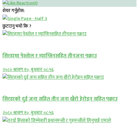
0
शेयर गर्नुहोस:
छुटाउनु भयो कि ?
प्रमुख सामाचार
सिरहामा पेस्तोल र म्याग्जिनसहित तीनजना पक्राउ
२०८० श्रावण १०, बुधबार ०८:५६
समाचार
सिरहाकाे दुई जना सहित तीन जना खैरो हेरोइन सहित पक्राउ
२०८० श्रावण १०, बुधबार ०८:५६
प्रमुख सामाचार