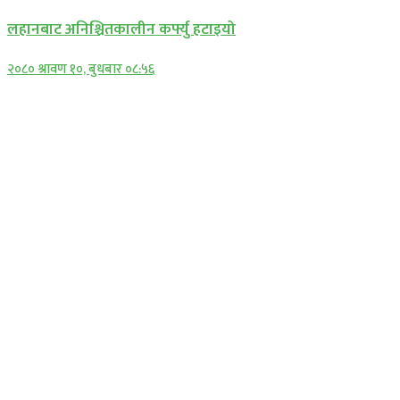
लहानबाट अनिश्चितकालीन कर्फ्यु हटाइयो
२०८० श्रावण १०, बुधबार ०८:५६