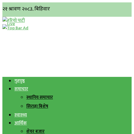
गृहपृष्ठ
समाचार
स्थानिय समाचार
सिराहा बिशेष
स्वास्थ्य
आर्थिक
शेयर बजार