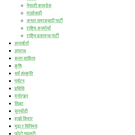
नेपाली काङ्ग्रेस
माओवादी
जनता समाजवादी पार्टी
राष्ट्रिय जनमोर्चा
राष्ट्रिय प्रजातन्त्र पार्टी
अन्तर्वार्ता
अपराध
कला साहित्य
कृषि
धर्म संस्कृति
पर्यटन
प्रविधि
मनोरञ्जन
शिक्षा
सुनचाँदी
हाम्रो विचार
मुद्रा र विनिमय
फोटो ग्यालरी