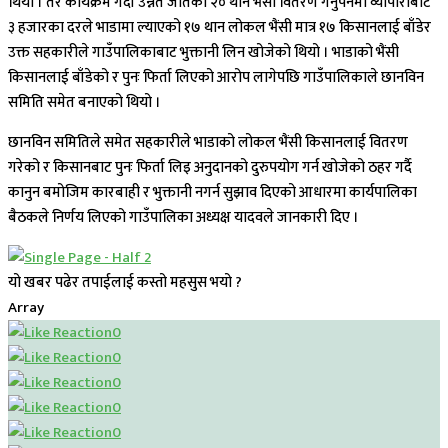
थियो । तर कार्यक्रम गर्दा उन्नत जातको २० थान भैंसी वितरण गर्नुपर्नेमा व्यापारीबाट
३ हजारका दरले भाडामा ल्याएको १७ थान लोकल भैंसी मात्र १७ किसानलाई बाँडेर
उक्त सहकारीले गाउँपालिकाबाट भुक्तानी लिन खोजेको थियो । भाडाको भैंसी
किसानलाई बाँडेको र पुनः फिर्ता लिएको आरोप लागेपछि गाउँपालिकाले छानविन
समिति समेत बनाएको थियो ।
छानविन समितिले समेत सहकारीले भाडाको लोकल भैंसी किसानलाई वितरण
गरेको र किसानबाट पुनः फिर्ता लिइ अनुदानको दुरुपयोग गर्न खोजेको ठहर गर्दै
कानुन बमोजिम कारबाही र भुक्तानी नगर्न सुझाव दिएको आधारमा कार्यपालिका
बैठकले निर्णय लिएको गाउँपालिका अध्यक्ष यादवले जानकारी दिए ।
यो खबर पढेर तपाईलाई कस्तो महसुस भयो ?
Array
0
0
0
0
0