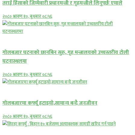
तराई हिंसाको जिम्मेवारी प्रधानमन्त्री र गृहमन्त्रीले लिनुपर्छः एमाले
२०८० श्रावण १०, बुधबार ०८:५६
प्रमुख सामाचार
गोलबजार घटनाको छानबिन सुरु, गृह मन्त्रालयको उच्चस्तरीय टोली
घटनास्थलमा
२०८० श्रावण १०, बुधबार ०८:५६
प्रमुख सामाचार
गोलबजारमा कर्फ्यू हटाइयो,सामान्य बन्दै जनजीवन
२०८० श्रावण १०, बुधबार ०८:५६
प्रमुख सामाचार