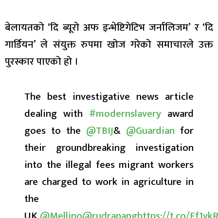
बेलायतको ‘दि ब्यूरो अफ इन्भेष्टिगेटिभ जर्नालिजम’ र ‘दि
गार्डियन’ ले संयुक्त रुपमा खोज गरेको समाचारले उक्त
पुरस्कार पाएको हो ।
The best investigative news article
dealing with
#modernslavery
award
goes to the
@TBIJ
&
@Guardian
for
their groundbreaking investigation
into the illegal fees migrant workers
are charged to work in agriculture in
the
UK
@Mellino
@rudrapang
https://t.co/Ff1vk