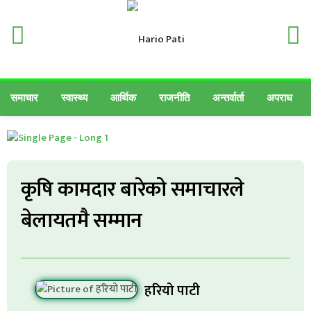
समाचार
स्वास्थ्य
आर्थिक
राजनीति
अन्तर्वार्ता
अपराध
कृषि कामदार बारेको समाचारले
बेलायतमै सम्मान
हरियो पाटी