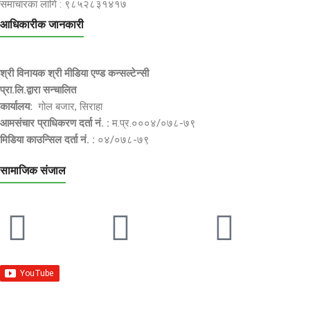
समाचारका लागि : ९८५२८३१४१७
आधिकारीक जानकारी
श्री विनायक श्री मीडिया एण्ड कन्सल्टेन्सी
प्रा.लि.द्वारा सन्चालित
कार्यालय:
गोल बजार, सिराहा
आमसंचार प्राधिकरण दर्ता नं. :
म.प्र.०००४/०७८-७९
मिडिया काउन्सिल दर्ता नं. :
०४/०७८-७९
सामाजिक संजाल