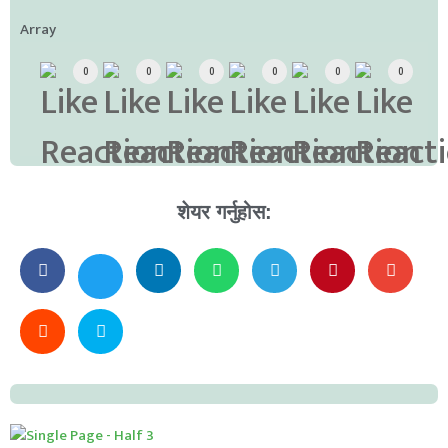
Array
0
0
0
0
0
0
शेयर गर्नुहोस: