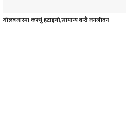
गोलबजारमा कर्फ्यू हटाइयो,सामान्य बन्दै जनजीवन