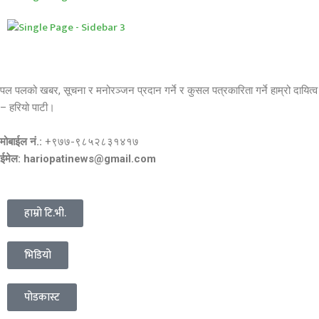
पल पलको खबर, सूचना र मनोरञ्जन प्रदान गर्ने र कुसल पत्रकारिता गर्ने हाम्रो दायित्व
– हरियो पाटी।
मोबाईल नं.:
+९७७-९८५२८३१४१७
ईमेल: hariopatinews@gmail.com
हाम्रो टि.भी.
भिडियो
पोडकास्ट