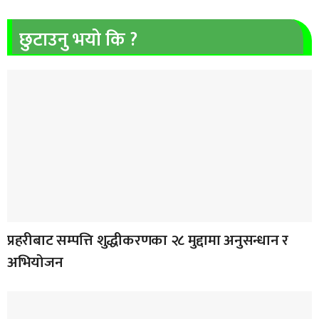
छुटाउनु भयो कि ?
प्रहरीबाट सम्पत्ति शुद्धीकरणका २८ मुद्दामा अनुसन्धान र
अभियोजन