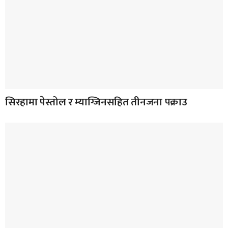
सिरहामा पेस्तोल र म्याग्जिनसहित तीनजना पक्राउ