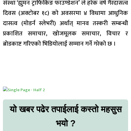
संस्था ‘ह्युमन ट्राफिकिङ फाउण्डेशन’ ले हरेक वर्ष गैरदासत्व
दिवस (अक्टोबर १८) को अवसरमा ४ विधामा आधुनिक
दासत्व (मोडर्न स्लेभरी) अर्थात् मानव तस्करी सम्बन्धी
प्रकाशित समाचार, खोजमूलक समाचार, विचार र
ब्रोडकाष्ट गरिएको भिडियोलाई सम्मान गर्ने गरेको छ ।
यो खबर पढेर तपाईलाई कस्तो महसुस
भयो ?