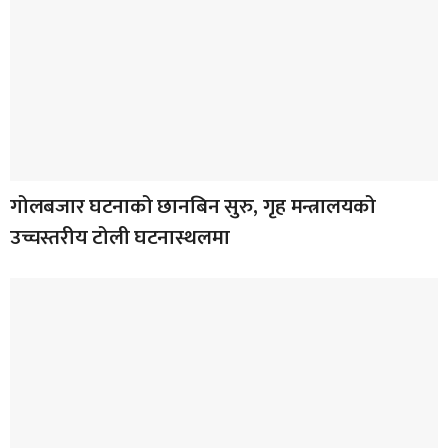
गोलबजार घटनाको छानबिन सुरु, गृह मन्त्रालयको
उच्चस्तरीय टोली घटनास्थलमा