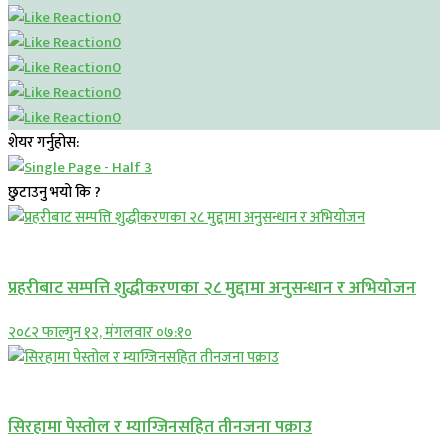
0
0
0
0
0
शेयर गर्नुहोस:
छुटाउनु भयो कि ?
प्रमुख सामाचार
प्रहरीबाट सम्पत्ति शुद्धीकरणका २८ मुद्दामा अनुसन्धान र अभियोजन
२०८२ फाल्गुन १२, मंगलवार ०७:१०
प्रमुख सामाचार
सिरहामा पेस्तोल र म्याग्जिनसहित तीनजना पक्राउ