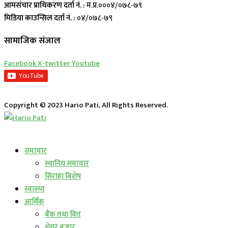
आमसंचार प्राधिकरण दर्ता नं. :
म.प्र.०००४/०७८-७९
मिडिया काउन्सिल दर्ता नं. :
०४/०७८-७९
सामाजिक संजाल
Facebook
X-twitter
Youtube
Copyright © 2023 Hario Pati, All Rights Reserved.
लाईभ कार्यक्रम
समाचार
स्थानिय समाचार
सिराहा बिशेष
स्वास्थ्य
आर्थिक
बैंक तथा वित्त
शेयर बजार