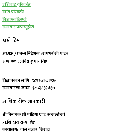
प्रीतिबाट युनिकोड
मिति परिवर्तन
बिज्ञापन डिस्प्ले
समाचार पठाउनुहोस
हाम्रो टिम
अध्यक्ष / प्रबन्ध निर्देशक
: रामभरोसी यादव
सम्पादक :
अमित कुमार सिह
विज्ञापनका लागि : ९८११७६७२९७
समाचारका लागि : ९८५२८३१४१७
आधिकारीक जानकारी
श्री विनायक श्री मीडिया एण्ड कन्सल्टेन्सी
प्रा.लि.द्वारा सन्चालित
कार्यालय:
गोल बजार, सिराहा