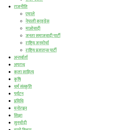
राजनीति
एमाले
नेपाली काङ्ग्रेस
माओवादी
जनता समाजवादी पार्टी
राष्ट्रिय जनमोर्चा
राष्ट्रिय प्रजातन्त्र पार्टी
अन्तर्वार्ता
अपराध
कला साहित्य
कृषि
धर्म संस्कृति
पर्यटन
प्रविधि
मनोरञ्जन
शिक्षा
सुनचाँदी