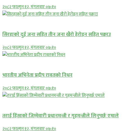
२०८२ फाल्गुन १२, मंगलवार ०७:१०
समाचार
सिरहाकाे दुई जना सहित तीन जना खैरो हेरोइन सहित पक्राउ
२०८२ फाल्गुन १२, मंगलवार ०७:१०
अन्तराष्ट्रिय
भारतीय अभिनेता प्रदीप रावतको निधन
२०८२ फाल्गुन १२, मंगलवार ०७:१०
प्रमुख सामाचार
तराई हिंसाको जिम्मेवारी प्रधानमन्त्री र गृहमन्त्रीले लिनुपर्छः एमाले
२०८२ फाल्गुन १२, मंगलवार ०७:१०