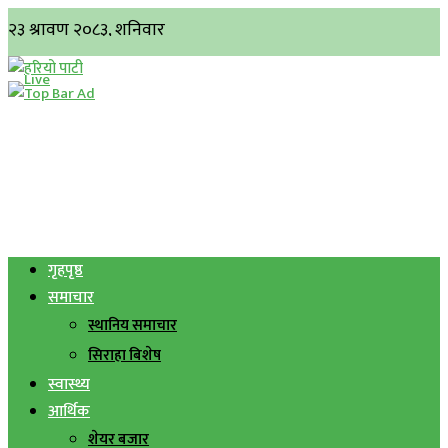
गृहपृष्ठ
समाचार
स्थानिय समाचार
सिराहा बिशेष
स्वास्थ्य
आर्थिक
शेयर बजार