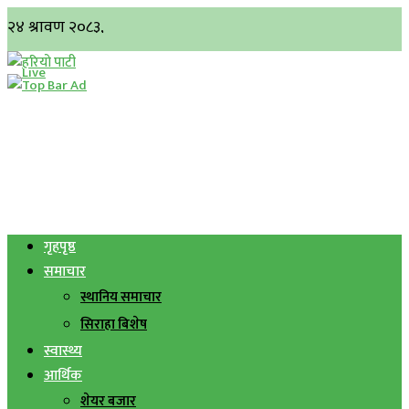
गृहपृष्ठ
समाचार
स्थानिय समाचार
सिराहा बिशेष
स्वास्थ्य
आर्थिक
शेयर बजार