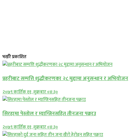
भर्खरै प्रकाशित
प्रहरीबाट सम्पत्ति शुद्धीकरणका २८ मुद्दामा अनुसन्धान र अभियोजन
२०७९ कार्तिक ११, शुक्रबार ०४:३०
सिरहामा पेस्तोल र म्याग्जिनसहित तीनजना पक्राउ
२०७९ कार्तिक ११, शुक्रबार ०४:३०