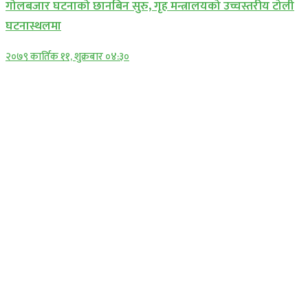
गोलबजार घटनाको छानबिन सुरु, गृह मन्त्रालयको उच्चस्तरीय टोली
घटनास्थलमा
२०७९ कार्तिक ११, शुक्रबार ०४:३०