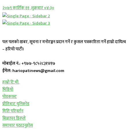
२०७९ कार्तिक ११, शुक्रबार ०४:३०
पल पलको खबर, सूचना र मनोरञ्जन प्रदान गर्ने र कुसल पत्रकारिता गर्ने हाम्रो दायित्व
– हरियो पाटी।
मोबाईल नं.:
+९७७-९८५२८३१४१७
ईमेल: hariopatinews@gmail.com
हाम्रो टि.भी.
भिडियो
पोडकास्ट
प्रीतिबाट युनिकोड
मिति परिवर्तन
बिज्ञापन डिस्प्ले
समाचार पठाउनुहोस