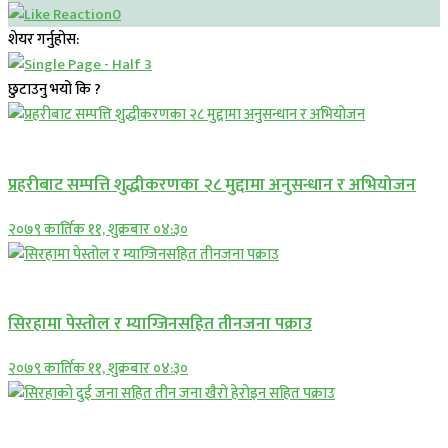
0
शेयर गर्नुहोस:
छुटाउनु भयो कि ?
प्रमुख सामाचार
प्रहरीबाट सम्पत्ति शुद्धीकरणका २८ मुद्दामा अनुसन्धान र अभियोजन
२०७९ कार्तिक ११, शुक्रबार ०४:३०
प्रमुख सामाचार
सिरहामा पेस्तोल र म्याग्जिनसहित तीनजना पक्राउ
२०७९ कार्तिक ११, शुक्रबार ०४:३०
समाचार