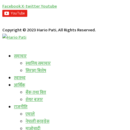
Facebook
X-twitter
Youtube
Copyright © 2023 Hario Pati, All Rights Reserved.
लाईभ कार्यक्रम
समाचार
स्थानिय समाचार
सिराहा बिशेष
स्वास्थ्य
आर्थिक
बैंक तथा वित्त
शेयर बजार
राजनीति
एमाले
नेपाली काङ्ग्रेस
माओवादी