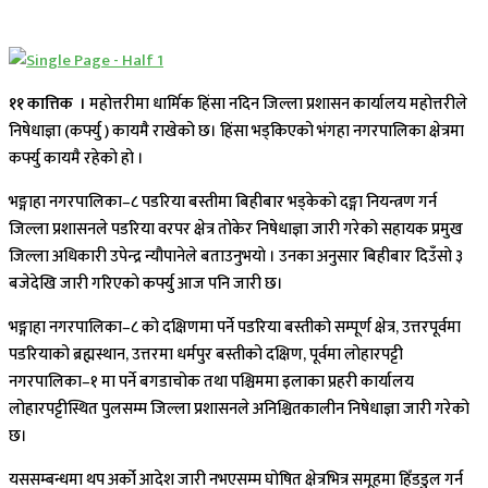
११ कात्तिक ।
महोत्तरीमा धार्मिक हिंसा नदिन जिल्ला प्रशासन कार्यालय महोत्तरीले
निषेधाज्ञा (कर्फ्यु ) कायमै राखेको छ। हिंसा भड्किएको भंगहा नगरपालिका क्षेत्रमा
कर्फ्यु कायमै रहेकाे हाे ।
भङ्गाहा नगरपालिका–८ पडरिया बस्तीमा बिहीबार भड्केको दङ्गा नियन्त्रण गर्न
जिल्ला प्रशासनले पडरिया वरपर क्षेत्र तोकेर निषेधाज्ञा जारी गरेको सहायक प्रमुख
जिल्ला अधिकारी उपेन्द्र न्यौपानेले बताउनुभयाे । उनका अनुसार बिहीबार दिउँसाे ३
बजेदेखि जारी गरिएकाे कर्फ्यु आज पनि जारी छ।
भङ्गाहा नगरपालिका–८ को दक्षिणमा पर्ने पडरिया बस्तीको सम्पूर्ण क्षेत्र, उत्तरपूर्वमा
पडरियाको ब्रह्मस्थान, उत्तरमा धर्मपुर बस्तीको दक्षिण, पूर्वमा लोहारपट्टी
नगरपालिका–१ मा पर्ने बगडाचोक तथा पश्चिममा इलाका प्रहरी कार्यालय
लोहारपट्टीस्थित पुलसम्म जिल्ला प्रशासनले अनिश्चितकालीन निषेधाज्ञा जारी गरेको
छ।
यससम्बन्धमा थप अर्को आदेश जारी नभएसम्म घोषित क्षेत्रभित्र समूहमा हिँडडुल गर्न