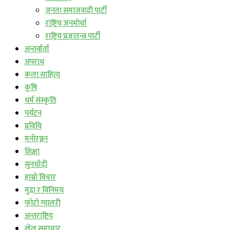
जनता समाजवादी पार्टी
राष्ट्रिय जनमोर्चा
राष्ट्रिय प्रजातन्त्र पार्टी
अन्तर्वार्ता
अपराध
कला साहित्य
कृषि
धर्म संस्कृति
पर्यटन
प्रविधि
मनोरञ्जन
शिक्षा
सुनचाँदी
हाम्रो विचार
मुद्रा र विनिमय
फोटो ग्यालरी
अन्तराष्ट्रिय
खेल समाचार