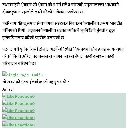
तथा बाहिरी क्षेत्रबाट सो क्षेत्रमा प्रवेश गर्न निषेध गरिएको प्रमुख जिल्ला अधिकारी
दीपककुमार पहाडीले जारी गरेको आदेशमा उल्लेख छ।
पडरियामा ‘हिन्दू सम्राट सेना’ नामक सङ्गठनले निकालेको र्‍यालीको क्रममा भागदौड
मच्चिएको थियो। सङ्गठनको र्‍यालीमा अज्ञात व्यक्तिले लुकीछिपी घुँयत्रो र ढुङ्गा
हानेपछि तनाव बढेको प्रहरीले जनाएको छ ।
घटनालगत्तै पुगेको प्रहरी टोलीले भड्कँदो स्थिति नियन्त्रणमा लिन हवाई फायरसमेत
गरेको थियो। अहिले घटनास्थलमा व्यापक मात्रमा नेपाल प्रहरी र सशस्त्र प्रहरी
परिचालन गरिएको छ।
यो खबर पढेर तपाईलाई कस्तो महसुस भयो ?
Array
0
0
0
0
0