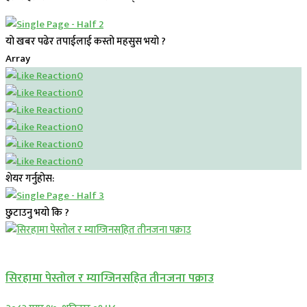
यो खबर पढेर तपाईलाई कस्तो महसुस भयो ?
Array
0
0
0
0
0
0
शेयर गर्नुहोस:
छुटाउनु भयो कि ?
प्रमुख सामाचार
सिरहामा पेस्तोल र म्याग्जिनसहित तीनजना पक्राउ