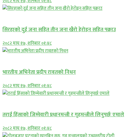
२०८२ माघ १७, शनिबार ०१:४८
समाचार
सिरहाकाे दुई जना सहित तीन जना खैरो हेरोइन सहित पक्राउ
२०८२ माघ १७, शनिबार ०१:४८
अन्तराष्ट्रिय
भारतीय अभिनेता प्रदीप रावतको निधन
२०८२ माघ १७, शनिबार ०१:४८
प्रमुख सामाचार
तराई हिंसाको जिम्मेवारी प्रधानमन्त्री र गृहमन्त्रीले लिनुपर्छः एमाले
२०८२ माघ १७, शनिबार ०१:४८