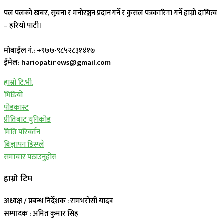
पल पलको खबर, सूचना र मनोरञ्जन प्रदान गर्ने र कुसल पत्रकारिता गर्ने हाम्रो दायित्व
– हरियो पाटी।
मोबाईल नं.:
+९७७-९८५२८३१४१७
ईमेल: hariopatinews@gmail.com
हाम्रो टि.भी.
भिडियो
पोडकास्ट
प्रीतिबाट युनिकोड
मिति परिवर्तन
बिज्ञापन डिस्प्ले
समाचार पठाउनुहोस
हाम्रो टिम
अध्यक्ष / प्रबन्ध निर्देशक
: रामभरोसी यादव
सम्पादक :
अमित कुमार सिह