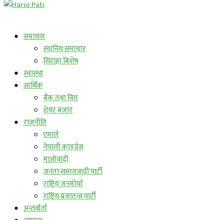
लाईभ कार्यक्रम
समाचार
स्थानिय समाचार
सिराहा बिशेष
स्वास्थ्य
आर्थिक
बैंक तथा वित्त
शेयर बजार
राजनीति
एमाले
नेपाली काङ्ग्रेस
माओवादी
जनता समाजवादी पार्टी
राष्ट्रिय जनमोर्चा
राष्ट्रिय प्रजातन्त्र पार्टी
अन्तर्वार्ता