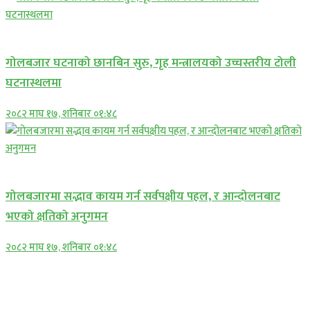
प्रमुख सामाचार
गोलबजार घटनाको छानबिन सुरु, गृह मन्त्रालयको उच्चस्तरीय टोली
घटनास्थलमा
२०८२ माघ १७, शनिबार ०१:४८
प्रमुख सामाचार
गोलबजारमा सद्भाव कायम गर्न सर्वपक्षीय पहल, र आन्दोलनबाट
भएको क्षतिको अनुगमन
२०८२ माघ १७, शनिबार ०१:४८