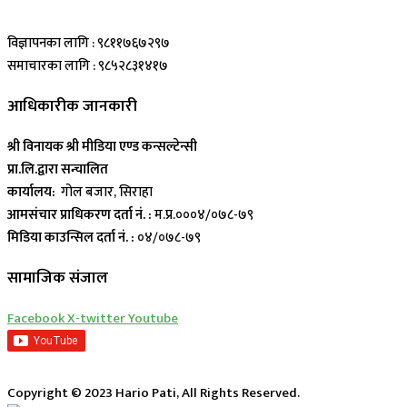
विज्ञापनका लागि : ९८११७६७२९७
समाचारका लागि : ९८५२८३१४१७
आधिकारीक जानकारी
श्री विनायक श्री मीडिया एण्ड कन्सल्टेन्सी
प्रा.लि.द्वारा सन्चालित
कार्यालय:
गोल बजार, सिराहा
आमसंचार प्राधिकरण दर्ता नं. :
म.प्र.०००४/०७८-७९
मिडिया काउन्सिल दर्ता नं. :
०४/०७८-७९
सामाजिक संजाल
Facebook
X-twitter
Youtube
Copyright © 2023 Hario Pati, All Rights Reserved.