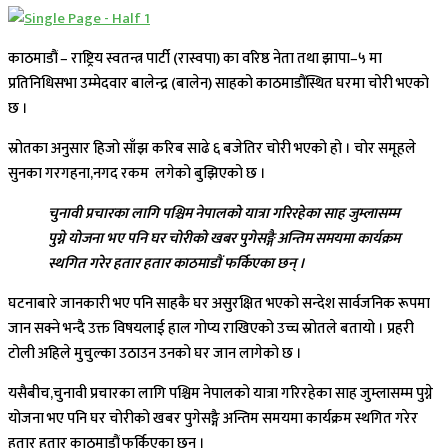
काठमाडौं – राष्ट्रिय स्वतन्त्र पार्टी (रास्वपा) का वरिष्ठ नेता तथा झापा–५ मा
प्रतिनिधिसभा उम्मेदवार बालेन्द्र (बालेन) साहको काठमाडौंस्थित घरमा चोरी भएको
छ ।
स्रोतका अनुसार हिजो साँझ करिब साढे ६ बजेतिर चोरी भएको हो । चोर समूहले
सुनका गरगहना,नगद रकम लगेको बुझिएको छ ।
चुनावी प्रचारका लागि पश्चिम नेपालको यात्रा गरिरहेका साह जुम्लासम्म
पुग्ने योजना भए पनि घर चोरीको खबर पुगेसङ्गै अन्तिम समयमा कार्यक्रम
स्थगित गरेर हतार हतार काठमाडौं फर्किएका छन् ।
घटनाबारे जानकारी भए पनि साहकै घर असुरक्षित भएको सन्देश सार्वजनिक रूपमा
जान सक्ने भन्दै उक्त विषयलाई हाल गोप्य राखिएको उच्च स्रोतले बतायो । प्रहरी
टोली अहिले मुचुल्का उठाउन उनको घर जान लागेको छ ।
यसैबीच,चुनावी प्रचारका लागि पश्चिम नेपालको यात्रा गरिरहेका साह जुम्लासम्म पुग्ने
योजना भए पनि घर चोरीको खबर पुगेसङ्गै अन्तिम समयमा कार्यक्रम स्थगित गरेर
हतार हतार काठमाडौं फर्किएका छन् ।