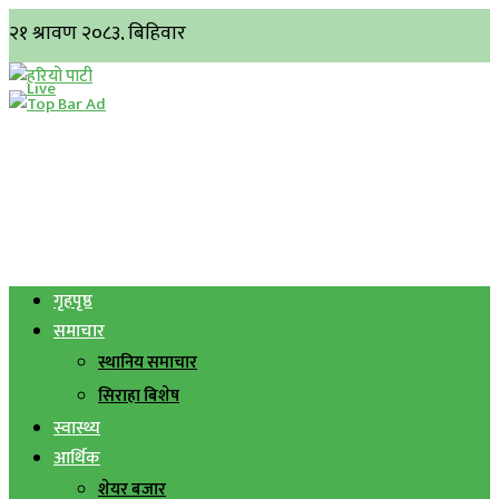
गृहपृष्ठ
समाचार
स्थानिय समाचार
सिराहा बिशेष
स्वास्थ्य
आर्थिक
शेयर बजार