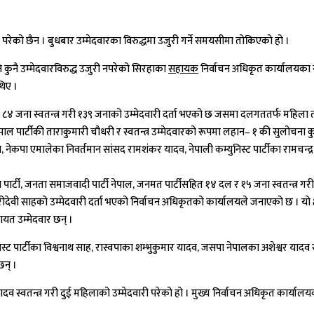
री परेको छैन । बुधबार उम्मेदवारका विरुद्धमा उजुरी गर्ने समयसीमा तोकिएको हो ।
 कुनै उम्मेदवारविरुद्ध उजुरी नपरेको सिरहाका
सहायक
निर्वाचन अधिकृत कार्यालयका
थिए ।
र ८४ जना स्वतन्त्र गरी १३९ जनाको उम्मेदवारी दर्ता भएको छ जसमा दलगततर्फ महिला ती
नेपाल पार्टीकी ताराकुमारी चौधरी र स्वतन्त्र उम्मेदवारको रूपमा लहान– १ की सुलोचना कुश
्लु गुप्ता, नेकपा एमालेका निवर्तमान सांसद रामशंकर यादव, नेपाली कम्युनिस्ट पार्टीका र
रिय स्वतन्त्र पार्टी, जनता समाजवादी पार्टी नेपाल, जनमत पार्टीसहित १४ दल र १५ जना स्वतन्त्
वी साहको उम्मेदवारी दर्ता भएको निर्वाचन अधिकृतको कार्यालयले जनाएको छ । यो क्षेत्
ायत उम्मेदवार छन् ।
कम्युनिस्ट पार्टीका विश्वनाथ साह, रास्वपाका शम्भुकुमार यादव, जसपा नेपालका अशेश्वर
छन् ।
 यादव स्वतन्त्र गरी दुई महिलाको उम्मेदवारी परेको हो । मुख्य निर्वाचन अधिकृत कार