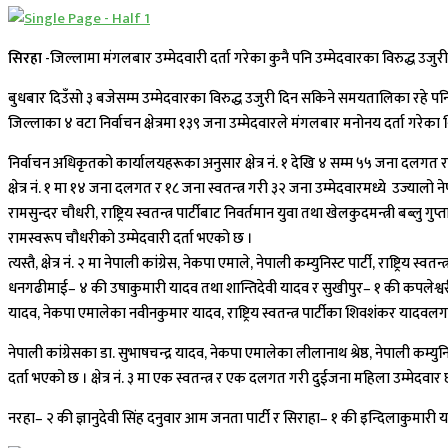
सिरहा
-जिल्लामा मंगलबार उम्मेदवारी दर्ता गरेका कुनै पनि उम्मेदवारका विरुद्ध उजु
बुधबार दिउँसो ३ बजेसम्म उम्मेदवारका विरुद्ध उजुरी दिन सकिने समयतालिका रहे पनि
जिल्लाका ४ वटा निर्वाचन क्षेत्रमा १३९ जना उम्मेदवारले मंगलबार मनोनय दर्ता गरेका 
निर्वाचन अधिकृतको कार्यालयहरूका अनुसार क्षेत्र नं. १ देखि ४ सम्म ५५ जना दलगत 
क्षेत्र नं. १ मा १४ जना दलगत र १८ जना स्वतन्त्र गरी ३२ जना उम्मेदवारमध्ये उज्यालो 
रामसुन्दर चौधरी, राष्ट्रिय स्वतन्त्र पार्टीबाट निवर्तमान युवा तथा खेलकुदमन्त्री बब
रामस्वरूप चौधरीकाे उम्मेदवारी दर्ता भएको छ ।
त्यस्तै, क्षेत्र नं. २ मा नेपाली कांग्रेस, नेकपा एमाले, नेपाली कम्युनिस्ट पार्टी, राष्ट्
धनगढीमाई– ४ की उषाकुमारी यादव तथा शान्तिदेवी यादव र सुखीपुर– १ की कपलेश्वरीदे
यादव, नेकपा एमालेका नवीनकुमार यादव, राष्ट्रिय स्वतन्त्र पार्टीका शिवशंकर यादवलग
नेपाली कांग्रेसका डा. सुभाषचन्द्र यादव, नेकपा एमालेका लीलानाथ श्रेष्ठ, नेपाली 
दर्ता भएको छ । क्षेत्र नं. ३ मा एक स्वतन्त्र र एक दलगत गरी दुईजना महिला उम्मेदवार 
नरहा– २ की ज्ञानुदेवी सिंह दनुवार आम जनता पार्टी र सिराहा– १ की इन्दिलाकुमारी