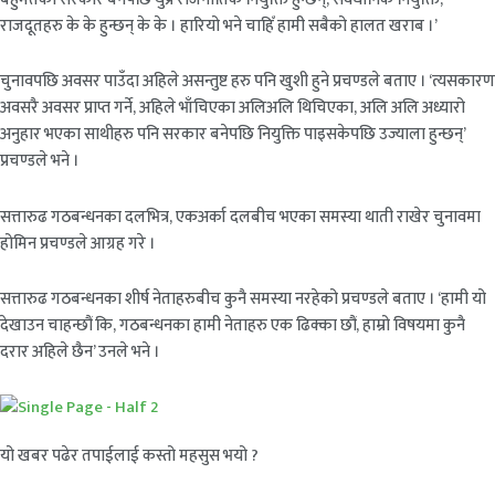
राजदूतहरु के के हुन्छन् के के । हारियो भने चाहिँ हामी सबैको हालत खराब ।’
चुनावपछि अवसर पाउँदा अहिले असन्तुष्ट हरु पनि खुशी हुने प्रचण्डले बताए । ‘त्यसकारण
अवसरै अवसर प्राप्त गर्ने, अहिले भाँचिएका अलिअलि थिचिएका, अलि अलि अध्यारो
अनुहार भएका साथीहरु पनि सरकार बनेपछि नियुक्ति पाइसकेपछि उज्याला हुन्छन्’
प्रचण्डले भने ।
सत्तारुढ गठबन्धनका दलभित्र, एकअर्का दलबीच भएका समस्या थाती राखेर चुनावमा
होमिन प्रचण्डले आग्रह गरे ।
सत्तारुढ गठबन्धनका शीर्ष नेताहरुबीच कुनै समस्या नरहेको प्रचण्डले बताए । ‘हामी यो
देखाउन चाहन्छौं कि, गठबन्धनका हामी नेताहरु एक ढिक्का छौं, हाम्रो विषयमा कुनै
दरार अहिले छैन’ उनले भने ।
यो खबर पढेर तपाईलाई कस्तो महसुस भयो ?