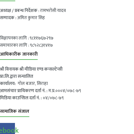
अध्यक्ष / प्रबन्ध निर्देशक
: रामभरोसी यादव
सम्पादक :
अमित कुमार सिह
विज्ञापनका लागि : ९८११७६७२९७
समाचारका लागि : ९८५२८३१४१७
आधिकारीक जानकारी
श्री विनायक श्री मीडिया एण्ड कन्सल्टेन्सी
प्रा.लि.द्वारा सन्चालित
कार्यालय:
गोल बजार, सिराहा
आमसंचार प्राधिकरण दर्ता नं. :
म.प्र.०००४/०७८-७९
मिडिया काउन्सिल दर्ता नं. :
०४/०७८-७९
सामाजिक संजाल
ebook