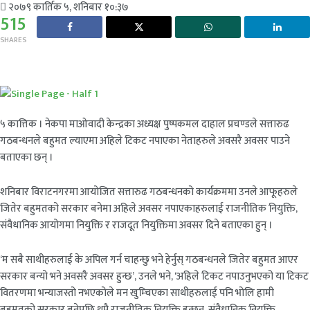
२०७९ कार्तिक ५, शनिबार १०:३७
515
SHARES
५ कात्तिक । नेकपा माओवादी केन्द्रका अध्यक्ष पुष्पकमल दाहाल प्रचण्डले सत्तारुढ
गठबन्धनले बहुमत ल्याएमा अहिले टिकट नपाएका नेताहरुले अवसरै अवसर पाउने
बताएका छन् ।
शनिबार विराटनगरमा आयोजित सत्तारुढ गठबन्धनको कार्यक्रममा उनले आफूहरुले
जितेर बहुमतको सरकार बनेमा अहिले अवसर नपाएकाहरुलाई राजनीतिक नियुक्ति,
संवैधानिक आयोगमा नियुक्ति र राजदूत नियुक्तिमा अवसर दिने बताएका हुन् ।
‘म सबै साथीहरुलाई के अपिल गर्न चाहन्छु भने हेर्नुस् गठबन्धनले जितेर बहुमत आएर
सरकार बन्यो भने अवसरै अवसर हुन्छ’, उनले भने, ‘अहिले टिकट नपाउनुभएको या टिकट
वितरणमा भन्याजस्तो नभएकोले मन खुम्चिएका साथीहरुलाई पनि भोलि हामी
बहुमतको सरकार बनेपछि थुप्रै राजनीतिक नियुक्ति हुन्छन्, संवैधानिक नियुक्ति,