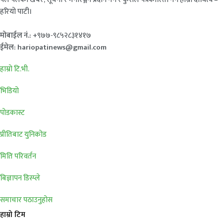
हरियो पाटी।
मोबाईल नं.:
+९७७-९८५२८३१४१७
ईमेल: hariopatinews@gmail.com
हाम्रो टि.भी.
भिडियो
पोडकास्ट
प्रीतिबाट युनिकोड
मिति परिवर्तन
बिज्ञापन डिस्प्ले
समाचार पठाउनुहोस
हाम्रो टिम