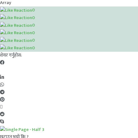
Array
0
0
0
0
0
0
शेयर गर्नुहोस:
छुटाउनु भयो कि ?