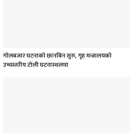
गोलबजार घटनाको छानबिन सुरु, गृह मन्त्रालयको
उच्चस्तरीय टोली घटनास्थलमा