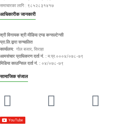
समाचारका लागि : ९८५२८३१४१७
आधिकारीक जानकारी
श्री विनायक श्री मीडिया एण्ड कन्सल्टेन्सी
प्रा.लि.द्वारा सन्चालित
कार्यालय:
गोल बजार, सिराहा
आमसंचार प्राधिकरण दर्ता नं. :
म.प्र.०००४/०७८-७९
मिडिया काउन्सिल दर्ता नं. :
०४/०७८-७९
सामाजिक संजाल