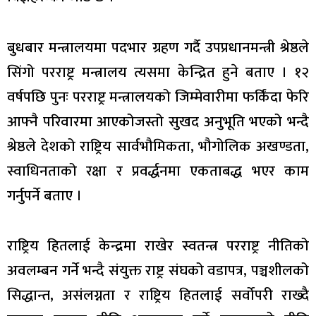
बुधबार मन्त्रालयमा पदभार ग्रहण गर्दै उपप्रधानमन्त्री श्रेष्ठले
सिंगो परराष्ट्र मन्त्रालय त्यसमा केन्द्रित हुने बताए । १२
वर्षपछि पुनः परराष्ट्र मन्त्रालयको जिम्मेवारीमा फर्किंदा फेरि
आफ्नै परिवारमा आएकोजस्तो सुखद अनुभूति भएको भन्दै
श्रेष्ठले देशको राष्ट्रिय सार्वभौमिकता, भौगोलिक अखण्डता,
स्वाधिनताको रक्षा र प्रवर्द्धनमा एकताबद्ध भएर काम
गर्नुपर्ने बताए ।
राष्ट्रिय हितलाई केन्द्रमा राखेर स्वतन्त्र परराष्ट्र नीतिको
अवलम्बन गर्ने भन्दै संयुक्त राष्ट्र संघको वडापत्र, पञ्चशीलको
सिद्धान्त, असंलग्नता र राष्ट्रिय हितलाई सर्वोपरी राख्दै