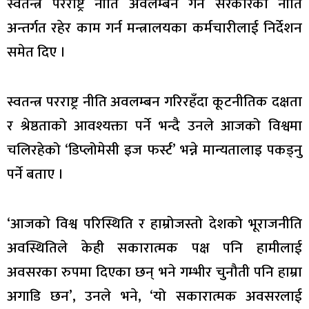
स्वतन्त्र परराष्ट्र नीति अवलम्बन गर्ने सरकारको नीति
अन्तर्गत रहेर काम गर्न मन्त्रालयका कर्मचारीलाई निर्देशन
समेत दिए ।
स्वतन्त्र परराष्ट्र नीति अवलम्बन गरिरहँदा कूटनीतिक दक्षता
र श्रेष्ठताको आवश्यक्ता पर्ने भन्दै उनले आजको विश्वमा
चलिरहेको ‘डिप्लोमेसी इज फर्स्ट’ भन्ने मान्यतालाइ पकड्नु
पर्ने बताए ।
‘आजको विश्व परिस्थिति र हाम्रोजस्तो देशको भूराजनीति
अवस्थितिले केही सकारात्मक पक्ष पनि हामीलाई
अवसरका रुपमा दिएका छन् भने गम्भीर चुनौती पनि हाम्रा
अगाडि छन’, उनले भने, ‘यो सकारात्मक अवसरलाई