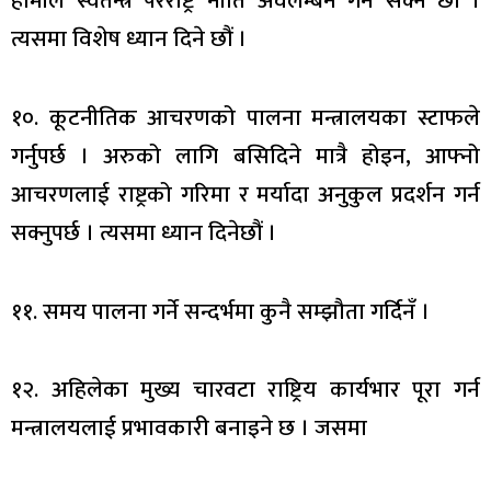
हामीले स्वतन्त्र परराष्ट्र नीति अवलम्बन गर्न सक्ने छौं ।
त्यसमा विशेष ध्यान दिने छौं ।
१०. कूटनीतिक आचरणको पालना मन्त्रालयका स्टाफले
गर्नुपर्छ । अरुको लागि बसिदिने मात्रै होइन, आफ्नो
आचरणलाई राष्ट्रको गरिमा र मर्यादा अनुकुल प्रदर्शन गर्न
सक्नुपर्छ । त्यसमा ध्यान दिनेछौं ।
११. समय पालना गर्ने सन्दर्भमा कुनै सम्झौता गर्दिनँ ।
१२. अहिलेका मुख्य चारवटा राष्ट्रिय कार्यभार पूरा गर्न
मन्त्रालयलाई प्रभावकारी बनाइने छ । जसमा