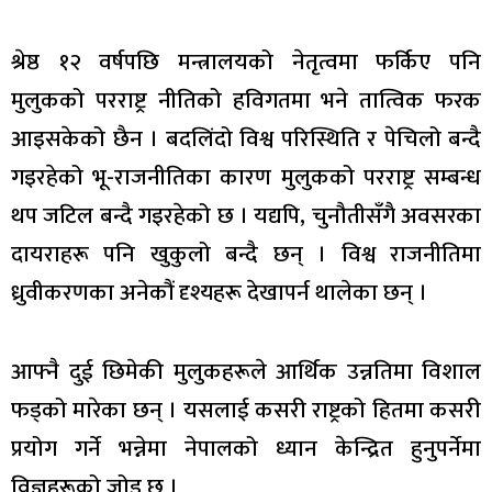
श्रेष्ठ १२ वर्षपछि मन्त्रालयको नेतृत्वमा फर्किए पनि
मुलुकको परराष्ट्र नीतिको हविगतमा भने तात्विक फरक
आइसकेको छैन । बदलिंदो विश्व परिस्थिति र पेचिलो बन्दै
गइरहेको भू-राजनीतिका कारण मुलुकको परराष्ट्र सम्बन्ध
थप जटिल बन्दै गइरहेको छ । यद्यपि, चुनौतीसँगै अवसरका
दायराहरू पनि खुकुलो बन्दै छन् । विश्व राजनीतिमा
ध्रुवीकरणका अनेकौं दृश्यहरू देखापर्न थालेका छन् ।
आफ्नै दुई छिमेकी मुलुकहरूले आर्थिक उन्नतिमा विशाल
फड्को मारेका छन् । यसलाई कसरी राष्ट्रको हितमा कसरी
प्रयोग गर्ने भन्नेमा नेपालको ध्यान केन्द्रित हुनुपर्नेमा
विज्ञहरूको जोड छ ।