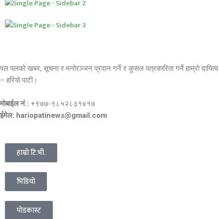
पल पलको खबर, सूचना र मनोरञ्जन प्रदान गर्ने र कुसल पत्रकारिता गर्ने हाम्रो दायित्व
– हरियो पाटी।
मोबाईल नं.:
+९७७-९८५२८३१४१७
ईमेल: hariopatinews@gmail.com
हाम्रो टि.भी.
भिडियो
पोडकास्ट