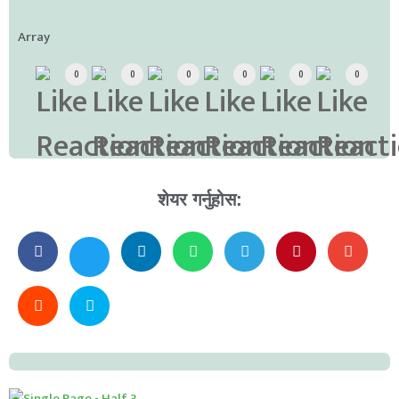
Array
0
0
0
0
0
0
शेयर गर्नुहोस: