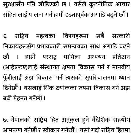
सुरक्षासँग पनि जोडिएको छ । यसैले कूटनीतिक आचार
संहितालाई पालना गर्न हामी दृढतापूर्वक अगाडि बढ्ने छौँ ।
६. राष्ट्रिय महत्वका विषयहरूमा सबै सरकारी
निकायहरूसँग प्रभावकारी समन्वयका साथ अगाडि बढ्ने
छौं । हाम्रो परराष्ट्र मामिला अध्ययन प्रतिष्ठान
(आईएफए)लाई संस्थागत क्षमता विकास गर्न र मानवीय
पुँजीलाई अझ विकास गर्न त्यसको सुपरिचालनमा ध्यान
दिनेछौं । यसलाई थिंक टयांकका रुपमा विकास गर्न अझ
बढी मेहनत गर्नेछौं ।
७. नेपालको राष्ट्रिय हित अनुकुल हुने वैदेशिक सहयोग
आमन्त्रण गर्नेछौं र स्वीकार गर्नेछौं । यसो गर्दा राष्ट्रिय हितमा