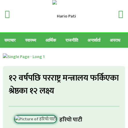
समाचार
स्वास्थ्य
आर्थिक
राजनीति
अन्तर्वार्ता
अपराध
१२ वर्षपछि परराष्ट्र मन्त्रालय फर्किएका
श्रेष्ठका १२ लक्ष्य
हरियो पाटी