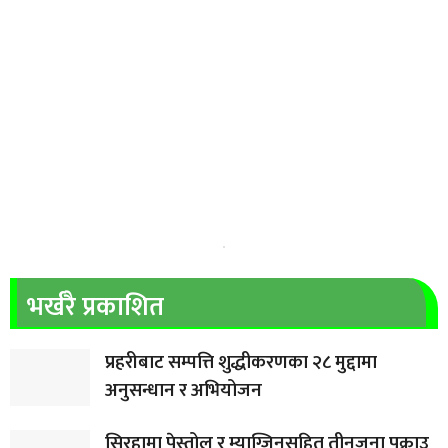
भर्खरै प्रकाशित
प्रहरीबाट सम्पत्ति शुद्धीकरणका २८ मुद्दामा
अनुसन्धान र अभियोजन
सिरहामा पेस्तोल र म्याग्जिनसहित तीनजना पक्राउ