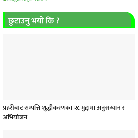
छुटाउनु भयो कि ?
प्रहरीबाट सम्पत्ति शुद्धीकरणका २८ मुद्दामा अनुसन्धान र
अभियोजन