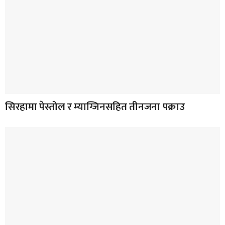
सिरहामा पेस्तोल र म्याग्जिनसहित तीनजना पक्राउ